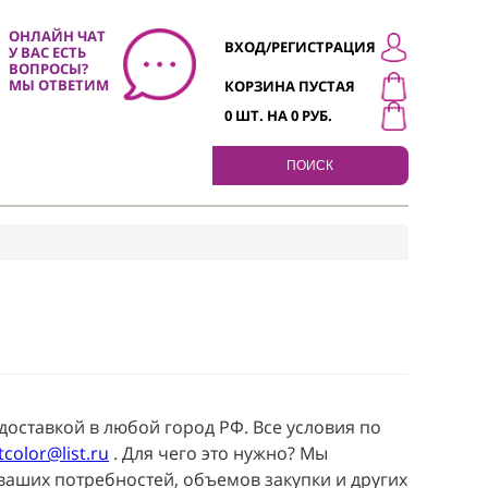
ОНЛАЙН ЧАТ
ВХОД/РЕГИСТР
У ВАС ЕСТЬ
0
ВОПРОСЫ?
МЫ ОТВЕТИМ
КОРЗИНА ПУСТ
0
ШТ. НА
0
РУБ.
ПОИСК
и оптом с доставкой в любой город РФ. Все услов