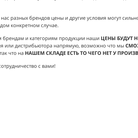
 интересующей вас продукции вы можете узнать н
емся подобрать наилучшие условия и цены для вас
в.
упке у нас разных брендов цены и другие условия 
 в каждом конкретном случае.
торым брендам и категориям продукции наши
ЦЕ
дителя или дистрибьютора напрямую, возможно 
ывает так что на
НАШЕМ СКЛАДЕ ЕСТЬ ТО ЧЕГО НЕ
я на сотрудничество с вами!