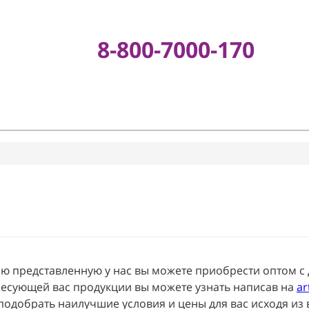
8-800-7000-17
е
дукцию представленную у нас вы можете приобрест