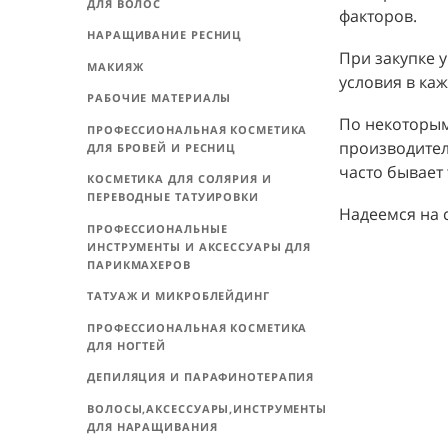
закупке
ПРОФЕССИОНАЛЬНАЯ КОСМЕТИКА
постара
ДЛЯ ВОЛОС
факторо
НАРАЩИВАНИЕ РЕСНИЦ
При зак
МАКИЯЖ
условия
РАБОЧИЕ МАТЕРИАЛЫ
По неко
ПРОФЕССИОНАЛЬНАЯ КОСМЕТИКА
произво
ДЛЯ БРОВЕЙ И РЕСНИЦ
часто б
КОСМЕТИКА ДЛЯ СОЛЯРИЯ И
ПЕРЕВОДНЫЕ ТАТУИРОВКИ
Надеемс
ПРОФЕССИОНАЛЬНЫЕ
ИНСТРУМЕНТЫ И АКСЕССУАРЫ ДЛЯ
ПАРИКМАХЕРОВ
ТАТУАЖ И МИКРОБЛЕЙДИНГ
ПРОФЕССИОНАЛЬНАЯ КОСМЕТИКА
ДЛЯ НОГТЕЙ