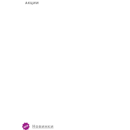
ДЕПИЛЯЦИЯ И ПАРАФИНОТЕРАПИЯ
ВОЛОСЫ,АКСЕССУАРЫ,ИНСТРУМЕНТЫ
ДЛЯ НАРАЩИВАНИЯ
АКЦИИ