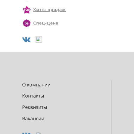
Новинки
Хиты продаж
Спец-цена