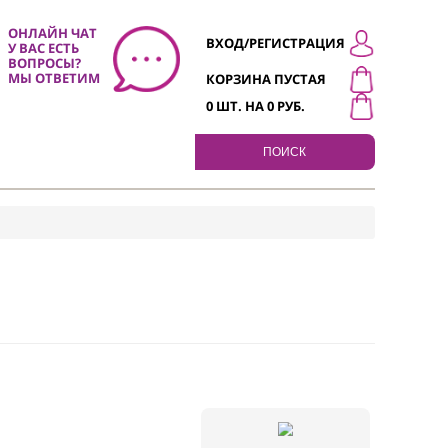
ОНЛАЙН ЧАТ
ВХОД/РЕГИСТР
У ВАС ЕСТЬ
0
ВОПРОСЫ?
МЫ ОТВЕТИМ
КОРЗИНА ПУСТ
0
ШТ. НА
0
РУБ.
ПОИСК