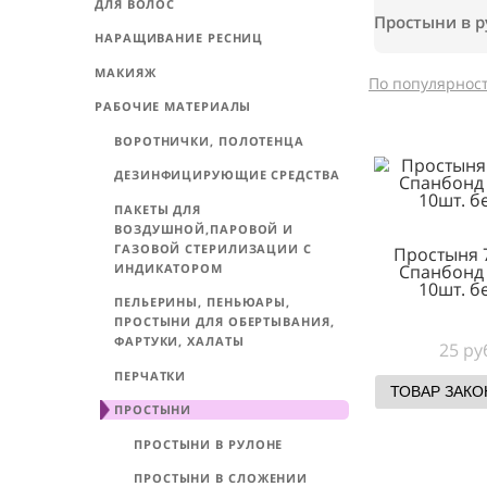
ПРОФЕССИОНАЛЬНАЯ КОСМЕТИКА
ДЛЯ ВОЛОС
Просты
НАРАЩИВАНИЕ РЕСНИЦ
МАКИЯЖ
По попул
РАБОЧИЕ МАТЕРИАЛЫ
ВОРОТНИЧКИ, ПОЛОТЕНЦА
ДЕЗИНФИЦИРУЮЩИЕ СРЕДСТВА
ПАКЕТЫ ДЛЯ
ВОЗДУШНОЙ,ПАРОВОЙ И
ГАЗОВОЙ СТЕРИЛИЗАЦИИ С
Прос
ИНДИКАТОРОМ
Спан
10
ПЕЛЬЕРИНЫ, ПЕНЬЮАРЫ,
ПРОСТЫНИ ДЛЯ ОБЕРТЫВАНИЯ,
ФАРТУКИ, ХАЛАТЫ
ПЕРЧАТКИ