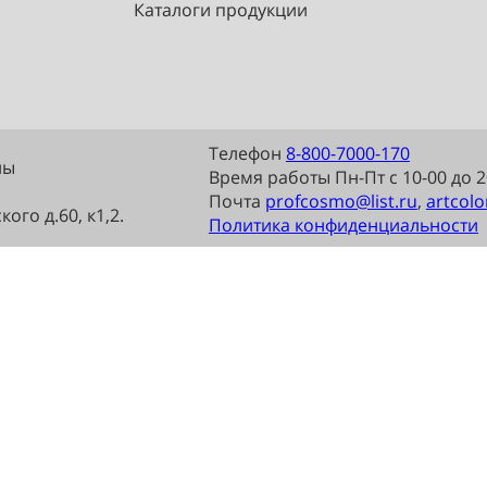
Доставка
Оплата
Сборка установка
Возврат обмен
Каталоги продукции
Телефон
8-800-7000-
ащищены
Время работы Пн-Пт с 