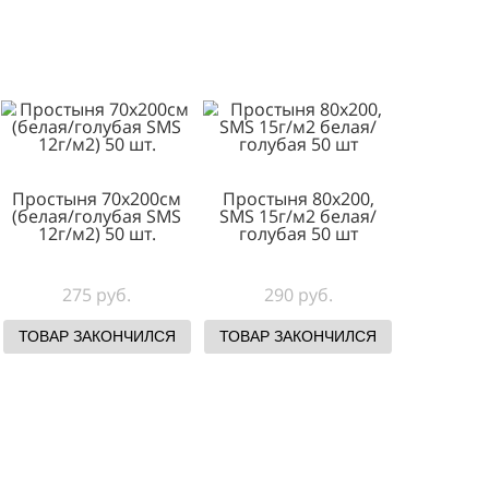
ТОВАР ЗАКОНЧ
80х200см
ТОВАР ЗАКОНЧИЛСЯ
убая SMS
панлейс
шт
уб.
КОНЧИЛСЯ
 80х200,
Простыня 70х200см
Простыня 80х
0 г/м2 20
(белая/голубая SMS
SMS 15г/м2 бе
/голубая
12г/м2) 50 шт.
голубая 50 
руб.
275 руб.
290 руб.
КОНЧИЛСЯ
ТОВАР ЗАКОНЧИЛСЯ
ТОВАР ЗАКОНЧ