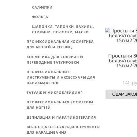
ТОВА
ПРОСТЫНИ
ПРОСТЫНИ В РУЛОНЕ
ПРОСТЫНИ В СЛОЖЕНИИ
САЛФЕТКИ
ФОЛЬГА
ШАПОЧКИ, ТАПОЧКИ, БАХИЛЫ,
СТИКИНИ, ПОЛОСКИ, МАСКИ
ПРОФЕССИОНАЛЬНАЯ КОСМЕТИКА
ДЛЯ БРОВЕЙ И РЕСНИЦ
Прост
КОСМЕТИКА ДЛЯ СОЛЯРИЯ И
белая
ПЕРЕВОДНЫЕ ТАТУИРОВКИ
15
ПРОФЕССИОНАЛЬНЫЕ
ИНСТРУМЕНТЫ И АКСЕССУАРЫ ДЛЯ
ПАРИКМАХЕРОВ
ТАТУАЖ И МИКРОБЛЕЙДИНГ
ТОВА