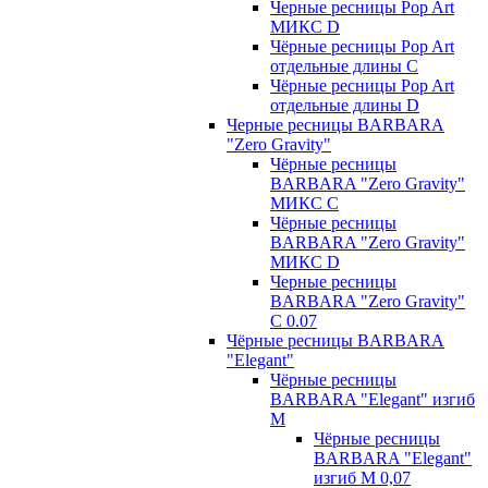
Черные ресницы Pop Art
МИКС D
Чёрные ресницы Pop Art
отдельные длины С
Чёрные ресницы Pop Art
отдельные длины D
Черные ресницы BARBARA
"Zero Gravity"
Чёрные ресницы
BARBARA "Zero Gravity"
МИКС C
Чёрные ресницы
BARBARA "Zero Gravity"
МИКС D
Черные ресницы
BARBARA "Zero Gravity"
С 0.07
Чёрные ресницы BARBARA
"Elegant"
Чёрные ресницы
BARBARA "Elegant" изгиб
М
Чёрные ресницы
BARBARA "Elegant"
изгиб М 0,07