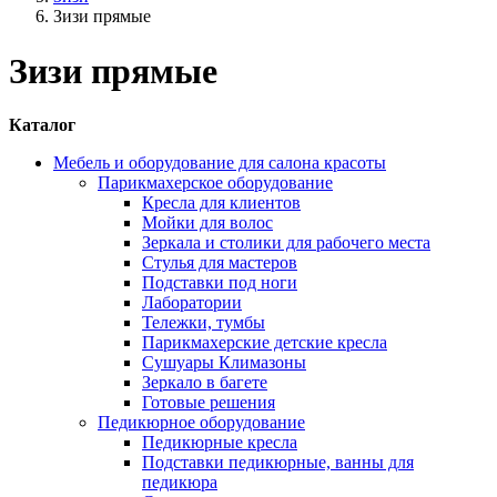
Зизи прямые
Зизи прямые
Каталог
Мебель и оборудование для салона красоты
Парикмахерское оборудование
Кресла для клиентов
Мойки для волос
Зеркала и столики для рабочего места
Стулья для мастеров
Подставки под ноги
Лаборатории
Тележки, тумбы
Парикмахерские детские кресла
Сушуары Климазоны
Зеркало в багете
Готовые решения
Педикюрное оборудование
Педикюрные кресла
Подставки педикюрные, ванны для
педикюра