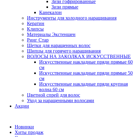
Зизи гофрированные
Зизи прямые
Канекалон
Инструменты для холодного наращивания
Кератин
Клипсы
Материалы Экстеншен
Ринг Стар
Щетки для наращенных волос
Щипцы для горячего наращивания
ВОЛОСЫ НА ЗАКОЛКАХ ИСКУССТВЕННЫЕ
Искусственные накладные пряди прямые 60
см
Искусственные накладные пряди прямые 50
см
Искусственные накладные пряди крупная
волна 60 см
Цветной спрей для волос
Уход за наращенными волосами
Акции
Новинки
Хиты продаж