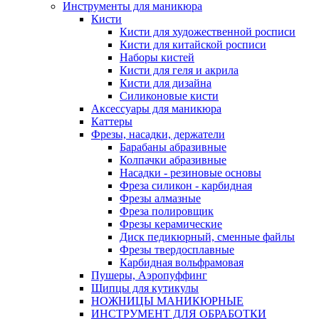
Инструменты для маникюра
Кисти
Кисти для художественной росписи
Кисти для китайской росписи
Наборы кистей
Кисти для геля и акрила
Кисти для дизайна
Силиконовые кисти
Аксессуары для маникюра
Каттеры
Фрезы, насадки, держатели
Барабаны абразивные
Колпачки абразивные
Насадки - резиновые основы
Фреза силикон - карбидная
Фрезы алмазные
Фреза полировщик
Фрезы керамические
Диск педикюрный, сменные файлы
Фрезы твердосплавные
Карбидная вольфрамовая
Пушеры, Аэропуффинг
Щипцы для кутикулы
НОЖНИЦЫ МАНИКЮРНЫЕ
ИНСТРУМЕНТ ДЛЯ ОБРАБОТКИ