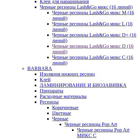
Клеи для наращивания
Черные ресницы Lash&Go микс (16 линий)
Черные ресницы Lash&Go микс M (16
линий)
Черные ресницы Lash&Go микс L (16
линий)
Черные ресницы Lash&Go микс D+ (16
линий)
Черные ресницы Lash&Go микс D (16
линий)
Черные ресницы Lash&Go микс C (16
линий)
BARBARA
Изоляция нижних ресниц
Клей
ЛАМИНИРОВАНИЕ И БИОЗАВИВКА
Препараты
Расходные материалы
Ресницы
Коричневые
Цветные
Черные
Черные ресницы Pop Art
Черные ресницы Pop Art
МИКС C