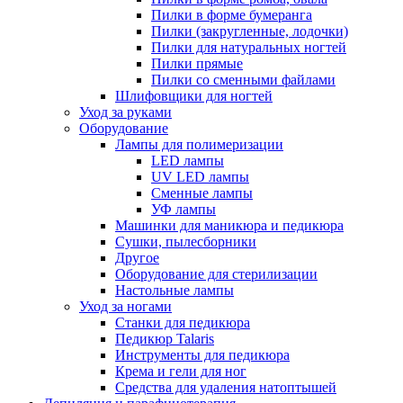
Пилки в форме бумеранга
Пилки (закругленные, лодочки)
Пилки для натуральных ногтей
Пилки прямые
Пилки со сменными файлами
Шлифовщики для ногтей
Уход за руками
Оборудование
Лампы для полимеризации
LED лампы
UV LED лампы
Сменные лампы
УФ лампы
Машинки для маникюра и педикюра
Сушки, пылесборники
Другое
Оборудование для стерилизации
Настольные лампы
Уход за ногами
Станки для педикюра
Педикюр Talaris
Инструменты для педикюра
Крема и гели для ног
Средства для удаления натоптышей