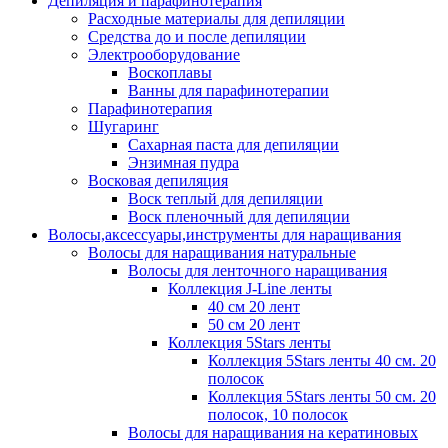
Депиляция и парафинотерапия
Расходные материалы для депиляции
Средства до и после депиляции
Электрооборудование
Воскоплавы
Ванны для парафинотерапии
Парафинотерапия
Шугаринг
Сахарная паста для депиляции
Энзимная пудра
Восковая депиляция
Воск теплый для депиляции
Воск пленочный для депиляции
Волосы,аксессуары,инструменты для наращивания
Волосы для наращивания натуральные
Волосы для ленточного наращивания
Коллекция J-Line ленты
40 см 20 лент
50 см 20 лент
Коллекция 5Stars ленты
Коллекция 5Stars ленты 40 см. 20
полосок
Коллекция 5Stars ленты 50 см. 20
полосок, 10 полосок
Волосы для наращивания на кератиновых