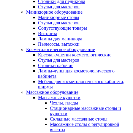
Столики для педикюра
Стулья для мастеров
Маникюрное оборудование
Маникюрные столы
Стулья для мастеров
Сопутствующие товары
Витрины
Лампы для маникюра
Пылесосы, вытяжки
Косметологическое оборудование
Кресла,кушетки косметологические
Стулья для мастеров
Столики рабочие
Лампы-лупы для косметологического
кабинета
Мебель для косметологического кабинета,
ширмы
Массажное оборудование
Массажные кушетки
Чехлы, пледы
Стационарные массажные столы и
кушетки
Складные массажные столы
Массажные столы с регулировкой
высоты