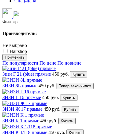
Спец-цена
Фильтр
Производитель:
Не выбрано
Hairshop
Применить
По популярности
По цене
По новизне
Зизи Г 21 (blue) прямые
450 руб.
Купить
ЗИЗИ 8L прямые
450 руб.
Товар закончился
ЗИЗИ Г 16 прямые
450 руб.
Купить
ЗИЗИ Ж 17 прямые
450 руб.
Купить
ЗИЗИ К 1 прямые
450 руб.
Купить
ЗИЗИ К 1/118 прямые
450 руб.
Купить