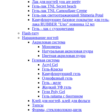
Лак для ногтей you are pretty
Гель-лак TNL Secret beach
Гель-лак TNL Camouflage Creme
Гель-лак светоотражающий Shimeria Potal
Камуфлирующее базовое покрытие для гель-
лака RUBBER "Uno" новинка 12 мл
Гель - лак с сухоцветами
Flash-тату
Наращивание ногтей
Акриловая система
Мономеры
Натуральная акриловая пудра
Цветная акриловая пудра
Гелевая система
Acryl Gel
Гель-Краска
Камуфлирующий гель
Однофазный гель
Гель - желе
Жидкий УФ гель
Гели Poly Gel
Гель raitama с биотином
Клей для ногтей, клей для фольги
Типсы
Формы, стекловолокно,шелк