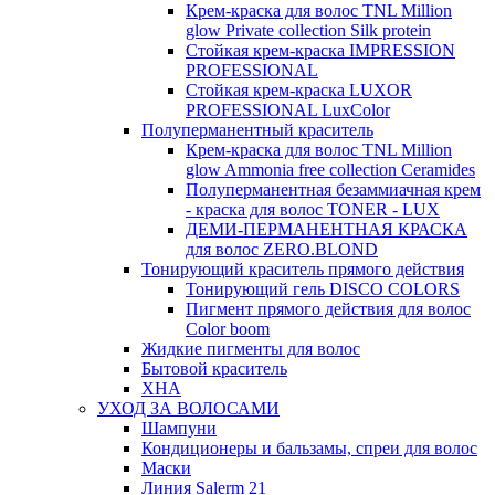
Крем-краска для волос TNL Million
glow Private collection Silk protein
Стойкая крем-краска IMPRESSION
PROFESSIONAL
Стойкая крем-краска LUXOR
PROFESSIONAL LuxColor
Полуперманентный краситель
Крем-краска для волос TNL Million
glow Ammonia free collection Ceramides
Полуперманентная безаммиачная крем
- краска для волос TONER - LUX
ДЕМИ-ПЕРМАНЕНТНАЯ КРАСКА
для волос ZERO.BLOND
Тонирующий краситель прямого действия
Тонирующий гель DISCO COLORS
Пигмент прямого действия для волос
Color boom
Жидкие пигменты для волос
Бытовой краситель
ХНА
УХОД ЗА ВОЛОСАМИ
Шампуни
Кондиционеры и бальзамы, спреи для волос
Маски
Линия Salerm 21