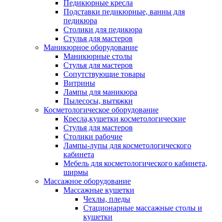
Педикюрные кресла
Подставки педикюрные, ванны для
педикюра
Столики для педикюра
Стулья для мастеров
Маникюрное оборудование
Маникюрные столы
Стулья для мастеров
Сопутствующие товары
Витрины
Лампы для маникюра
Пылесосы, вытяжки
Косметологическое оборудование
Кресла,кушетки косметологические
Стулья для мастеров
Столики рабочие
Лампы-лупы для косметологического
кабинета
Мебель для косметологического кабинета,
ширмы
Массажное оборудование
Массажные кушетки
Чехлы, пледы
Стационарные массажные столы и
кушетки