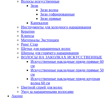
Волосы искусственные
Зизи
Зизи волна
Зизи гофрированные
Зизи прямые
Канекалон
Инструменты для холодного наращивания
Кератин
Клипсы
Материалы Экстеншен
Ринг Стар
Щетки для наращенных волос
Щипцы для горячего наращивания
ВОЛОСЫ НА ЗАКОЛКАХ ИСКУССТВЕННЫЕ
Искусственные накладные пряди прямые 60
см
Искусственные накладные пряди прямые 50
см
Искусственные накладные пряди крупная
волна 60 см
Цветной спрей для волос
Уход за наращенными волосами
Акции