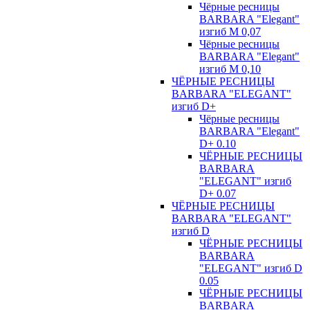
Чёрные ресницы
BARBARA "Elegant"
изгиб М 0,07
Чёрные ресницы
BARBARA "Elegant"
изгиб М 0,10
ЧЁРНЫЕ РЕСНИЦЫ
BARBARA "ELEGANT"
изгиб D+
Чёрные ресницы
BARBARA "Elegant"
D+ 0.10
ЧЁРНЫЕ РЕСНИЦЫ
BARBARA
"ELEGANT" изгиб
D+ 0.07
ЧЁРНЫЕ РЕСНИЦЫ
BARBARA "ELEGANT"
изгиб D
ЧЁРНЫЕ РЕСНИЦЫ
BARBARA
"ELEGANT" изгиб D
0.05
ЧЁРНЫЕ РЕСНИЦЫ
BARBARA