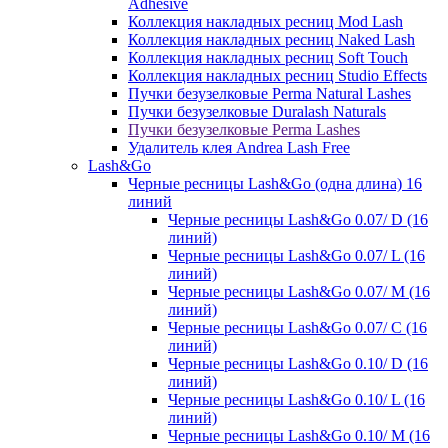
Adhesive
Коллекция накладных ресниц Mod Lash
Коллекция накладных ресниц Naked Lash
Коллекция накладных ресниц Soft Touch
Коллекция накладных ресниц Studio Effects
Пучки безузелковые Perma Natural Lashes
Пучки безузелковые Duralash Naturals
Пучки безузелковые Perma Lashes
Удалитель клея Andrea Lash Free
Lash&Go
Черные ресницы Lash&Go (одна длина) 16
линий
Черные ресницы Lash&Go 0.07/ D (16
линий)
Черные ресницы Lash&Go 0.07/ L (16
линий)
Черные ресницы Lash&Go 0.07/ М (16
линий)
Черные ресницы Lash&Go 0.07/ С (16
линий)
Черные ресницы Lash&Go 0.10/ D (16
линий)
Черные ресницы Lash&Go 0.10/ L (16
линий)
Черные ресницы Lash&Go 0.10/ М (16