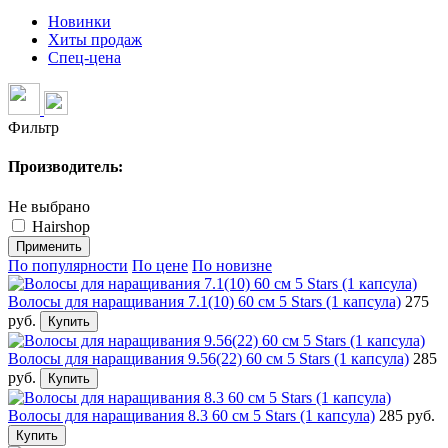
Новинки
Хиты продаж
Спец-цена
Фильтр
Производитель:
Не выбрано
Hairshop
Применить
По популярности
По цене
По новизне
Волосы для наращивания 7.1(10) 60 см 5 Stars (1 капсула)
275
руб.
Купить
Волосы для наращивания 9.56(22) 60 см 5 Stars (1 капсула)
285
руб.
Купить
Волосы для наращивания 8.3 60 см 5 Stars (1 капсула)
285 руб.
Купить