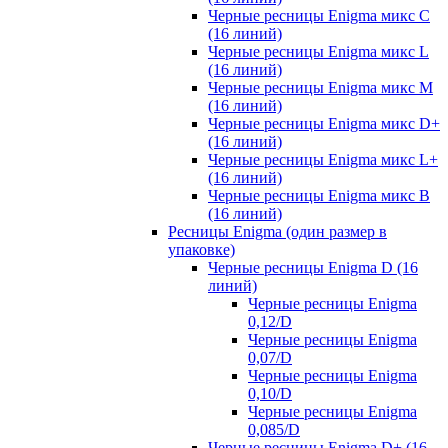
Черные ресницы Enigma микс C
(16 линий)
Черные ресницы Enigma микс L
(16 линий)
Черные ресницы Enigma микс M
(16 линий)
Черные ресницы Enigma микс D+
(16 линий)
Черные ресницы Enigma микс L+
(16 линий)
Черные ресницы Enigma микс В
(16 линий)
Ресницы Enigma (один размер в
упаковке)
Черные ресницы Enigma D (16
линий)
Черные ресницы Enigma
0,12/D
Черные ресницы Enigma
0,07/D
Черные ресницы Enigma
0,10/D
Черные ресницы Enigma
0,085/D
Черные ресницы Enigma D+ (16