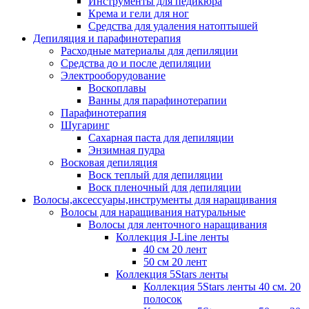
Инструменты для педикюра
Крема и гели для ног
Средства для удаления натоптышей
Депиляция и парафинотерапия
Расходные материалы для депиляции
Средства до и после депиляции
Электрооборудование
Воскоплавы
Ванны для парафинотерапии
Парафинотерапия
Шугаринг
Сахарная паста для депиляции
Энзимная пудра
Восковая депиляция
Воск теплый для депиляции
Воск пленочный для депиляции
Волосы,аксессуары,инструменты для наращивания
Волосы для наращивания натуральные
Волосы для ленточного наращивания
Коллекция J-Line ленты
40 см 20 лент
50 см 20 лент
Коллекция 5Stars ленты
Коллекция 5Stars ленты 40 см. 20
полосок