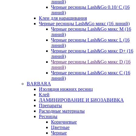
линий)
Черные ресницы Lash&Go 0.10/ С (16
линий)
Клеи для наращивания
Черные ресницы Lash&Go микс (16 линий)
Черные ресницы Lash&Go микс M (16
линий)
Черные ресницы Lash&Go микс L (16
линий)
Черные ресницы Lash&Go микс D+ (16
линий)
Черные ресницы Lash&Go микс D (16
линий)
Черные ресницы Lash&Go микс C (16
линий)
BARBARA
Изоляция нижних ресниц
Клей
ЛАМИНИРОВАНИЕ И БИОЗАВИВКА
Препараты
Расходные материалы
Ресницы
Коричневые
Цветные
Черные