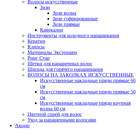
Волосы искусственные
Зизи
Зизи волна
Зизи гофрированные
Зизи прямые
Канекалон
Инструменты для холодного наращивания
Кератин
Клипсы
Материалы Экстеншен
Ринг Стар
Щетки для наращенных волос
Щипцы для горячего наращивания
ВОЛОСЫ НА ЗАКОЛКАХ ИСКУССТВЕННЫЕ
Искусственные накладные пряди прямые 60
см
Искусственные накладные пряди прямые 50
см
Искусственные накладные пряди крупная
волна 60 см
Цветной спрей для волос
Уход за наращенными волосами
Акции