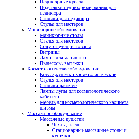
Педикюрные кресла
Подставки педикюрные, ванны для
педикюра
Столики для педикюра
Стулья для мастеров
Маникюрное оборудование
Маникюрные столы
Стулья для мастеров
Сопутствующие товары
Витрины
Лампы для маникюра
Пылесосы, вытяжки
Косметологическое оборудование
Кресла,кушетки косметологические
Стулья для мастеров
Столики рабочие
Лампы-лупы для косметологического
кабинета
Мебель для косметологического кабинета,
ширмы
Массажное оборудование
Массажные кушетки
Чехлы, пледы
Стационарные массажные столы и
кушетки