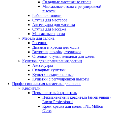
Складные массажные столы
Массажные столы с регулировкой
высоты
Рабочие столики
Стулья для мастеров
Аксессуары для массажа
Стулья для массажа
Массажные кресла
Мебель для салона
Ресепшн
Диваны и кресла для холла
Витрины, шкафы, стеллажи
Столики, стулья, вешалки для холла
Кушетки для наращивания ресниц
Акссесуары
Складные кушетки
Кушетки стационарные
Кушетки с регулировкой высоты
Профессиональная косметика для волос
Красители
Перманентный краситель
Перманентный краситель (аммиачный)
Luxor Professional
Крем-краска для волос TNL Million
Gloss