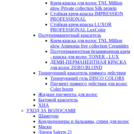
Крем-краска для волос TNL Million
glow Private collection Silk protein
Стойкая крем-краска IMPRESSION
PROFESSIONAL
Стойкая крем-краска LUXOR
PROFESSIONAL LuxColor
Полуперманентный краситель
Крем-краска для волос TNL Million
glow Ammonia free collection Ceramides
Полуперманентная безаммиачная крем
- краска для волос TONER - LUX
ДЕМИ-ПЕРМАНЕНТНАЯ КРАСКА
для волос ZERO.BLOND
Тонирующий краситель прямого действия
Тонирующий гель DISCO COLORS
Пигмент прямого действия для волос
Color boom
Жидкие пигменты для волос
Бытовой краситель
ХНА
УХОД ЗА ВОЛОСАМИ
Шампуни
Кондиционеры и бальзамы, спреи для волос
Маски
Линия Salerm 21