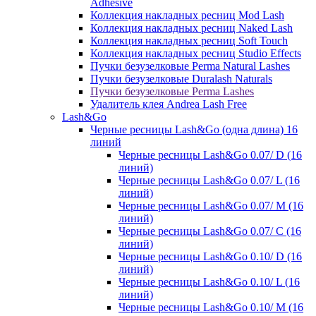
Adhesive
Коллекция накладных ресниц Mod Lash
Коллекция накладных ресниц Naked Lash
Коллекция накладных ресниц Soft Touch
Коллекция накладных ресниц Studio Effects
Пучки безузелковые Perma Natural Lashes
Пучки безузелковые Duralash Naturals
Пучки безузелковые Perma Lashes
Удалитель клея Andrea Lash Free
Lash&Go
Черные ресницы Lash&Go (одна длина) 16
линий
Черные ресницы Lash&Go 0.07/ D (16
линий)
Черные ресницы Lash&Go 0.07/ L (16
линий)
Черные ресницы Lash&Go 0.07/ М (16
линий)
Черные ресницы Lash&Go 0.07/ С (16
линий)
Черные ресницы Lash&Go 0.10/ D (16
линий)
Черные ресницы Lash&Go 0.10/ L (16
линий)
Черные ресницы Lash&Go 0.10/ М (16