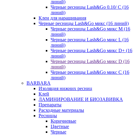
линий)
Черные ресницы Lash&Go 0.10/ С (16
линий)
Клеи для наращивания
Черные ресницы Lash&Go микс (16 линий)
Черные ресницы Lash&Go микс M (16
линий)
Черные ресницы Lash&Go микс L (16
линий)
Черные ресницы Lash&Go микс D+ (16
линий)
Черные ресницы Lash&Go микс D (16
линий)
Черные ресницы Lash&Go микс C (16
линий)
BARBARA
Изоляция нижних ресниц
Клей
ЛАМИНИРОВАНИЕ И БИОЗАВИВКА
Препараты
Расходные материалы
Ресницы
Коричневые
Цветные
Черные