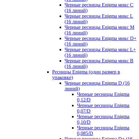
Черные ресницы Enigma микс C
(16 линий)
Черные ресницы Enigma микс L
(16 линий)
Черные ресницы Enigma микс M
(16 линий)
Черные ресницы Enigma микс D+
(16 линий)
Черные ресницы Enigma микс L+
(16 линий)
Черные ресницы Enigma микс В
(16 линий)
Ресницы Enigma (один размер в
упаковке)
Черные ресницы Enigma D (16
линий)
Черные ресницы Enigma
0,12/D
Черные ресницы Enigma
0,07/D
Черные ресницы Enigma
0,10/D
Черные ресницы Enigma
0,085/D
Черные ресницы Enigma D+ (16