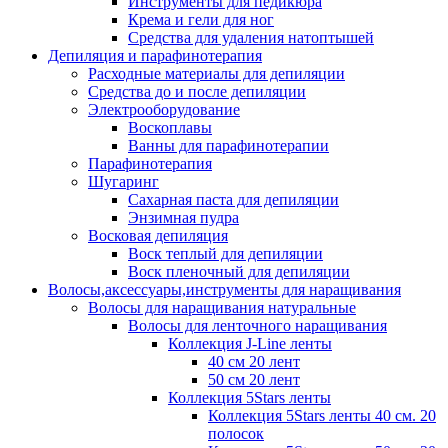
Инструменты для педикюра
Крема и гели для ног
Средства для удаления натоптышей
Депиляция и парафинотерапия
Расходные материалы для депиляции
Средства до и после депиляции
Электрооборудование
Воскоплавы
Ванны для парафинотерапии
Парафинотерапия
Шугаринг
Сахарная паста для депиляции
Энзимная пудра
Восковая депиляция
Воск теплый для депиляции
Воск пленочный для депиляции
Волосы,аксессуары,инструменты для наращивания
Волосы для наращивания натуральные
Волосы для ленточного наращивания
Коллекция J-Line ленты
40 см 20 лент
50 см 20 лент
Коллекция 5Stars ленты
Коллекция 5Stars ленты 40 см. 20
полосок