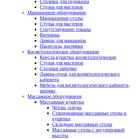
Столики для педикюра
Стулья для мастеров
Маникюрное оборудование
Маникюрные столы
Стулья для мастеров
Сопутствующие товары
Витрины
Лампы для маникюра
Пылесосы, вытяжки
Косметологическое оборудование
Кресла,кушетки косметологические
Стулья для мастеров
Столики рабочие
Лампы-лупы для косметологического
кабинета
Мебель для косметологического кабинета,
ширмы
Массажное оборудование
Массажные кушетки
Чехлы, пледы
Стационарные массажные столы и
кушетки
Складные массажные столы
Массажные столы с регулировкой
высоты