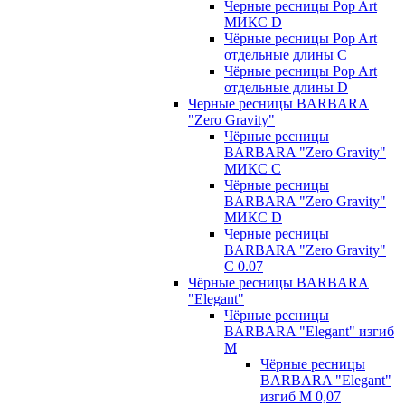
Черные ресницы Pop Art
МИКС D
Чёрные ресницы Pop Art
отдельные длины С
Чёрные ресницы Pop Art
отдельные длины D
Черные ресницы BARBARA
"Zero Gravity"
Чёрные ресницы
BARBARA "Zero Gravity"
МИКС C
Чёрные ресницы
BARBARA "Zero Gravity"
МИКС D
Черные ресницы
BARBARA "Zero Gravity"
С 0.07
Чёрные ресницы BARBARA
"Elegant"
Чёрные ресницы
BARBARA "Elegant" изгиб
М
Чёрные ресницы
BARBARA "Elegant"
изгиб М 0,07