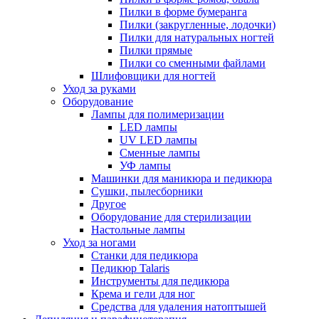
Пилки в форме бумеранга
Пилки (закругленные, лодочки)
Пилки для натуральных ногтей
Пилки прямые
Пилки со сменными файлами
Шлифовщики для ногтей
Уход за руками
Оборудование
Лампы для полимеризации
LED лампы
UV LED лампы
Сменные лампы
УФ лампы
Машинки для маникюра и педикюра
Сушки, пылесборники
Другое
Оборудование для стерилизации
Настольные лампы
Уход за ногами
Станки для педикюра
Педикюр Talaris
Инструменты для педикюра
Крема и гели для ног
Средства для удаления натоптышей