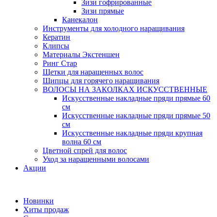
Зизи гофрированные
Зизи прямые
Канекалон
Инструменты для холодного наращивания
Кератин
Клипсы
Материалы Экстеншен
Ринг Стар
Щетки для наращенных волос
Щипцы для горячего наращивания
ВОЛОСЫ НА ЗАКОЛКАХ ИСКУССТВЕННЫЕ
Искусственные накладные пряди прямые 60
см
Искусственные накладные пряди прямые 50
см
Искусственные накладные пряди крупная
волна 60 см
Цветной спрей для волос
Уход за наращенными волосами
Акции
Новинки
Хиты продаж