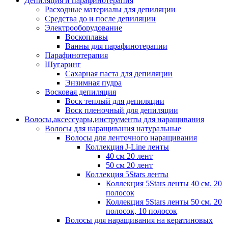
Депиляция и парафинотерапия
Расходные материалы для депиляции
Средства до и после депиляции
Электрооборудование
Воскоплавы
Ванны для парафинотерапии
Парафинотерапия
Шугаринг
Сахарная паста для депиляции
Энзимная пудра
Восковая депиляция
Воск теплый для депиляции
Воск пленочный для депиляции
Волосы,аксессуары,инструменты для наращивания
Волосы для наращивания натуральные
Волосы для ленточного наращивания
Коллекция J-Line ленты
40 см 20 лент
50 см 20 лент
Коллекция 5Stars ленты
Коллекция 5Stars ленты 40 см. 20
полосок
Коллекция 5Stars ленты 50 см. 20
полосок, 10 полосок
Волосы для наращивания на кератиновых