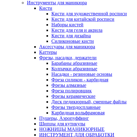
Инструменты для маникюра
Кисти
Кисти для художественной росписи
Кисти для китайской росписи
Наборы кистей
Кисти для геля и акрила
Кисти для дизайна
Силиконовые кисти
Аксессуары для маникюра
Каттеры
Фрезы, насадки, держатели
Барабаны абразивные
Колпачки абразивные
Насадки - резиновые основы
Фреза силикон - карбидная
Фрезы алмазные
Фреза полировщик
Фрезы керамические
Диск педикюрный, сменные файлы
Фрезы твердосплавные
Карбидная вольфрамовая
Пушеры, Аэропуффинг
Щипцы для кутикулы
НОЖНИЦЫ МАНИКЮРНЫЕ
ИНСТРУМЕНТ ДЛЯ ОБРАБОТКИ