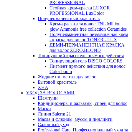
PROFESSIONAL
Стойкая крем-краска LUXOR
PROFESSIONAL LuxColor
Полуперманентный краситель
Крем-краска для волос TNL Million
glow Ammonia free collection Ceramides
Полуперманентная безаммиачная крем
- краска для волос TONER - LUX
ДЕМИ-ПЕРМАНЕНТНАЯ КРАСКА
для волос ZERO.BLOND
Тонирующий краситель прямого действия
Тонирующий гель DISCO COLORS
Пигмент прямого действия для волос
Color boom
Жидкие пигменты для волос
Бытовой краситель
ХНА
УХОД ЗА ВОЛОСАМИ
Шампуни
Кондиционеры и бальзамы, спреи для волос
Маски
Линия Salerm 21
Масла и флюиды, муссы и пиллинги
Салонный уход
Professional Care. Профессиональный уход за