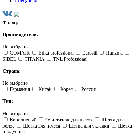
Спец-цена
Фильтр
Производитель:
Не выбрано
COMAIR
Erika professional
Eurostil
Harizma
SIBEL
TITANIA
TNL Professional
Страна:
Не выбрано
Германия
Китай
Корея
Россия
Тип:
Не выбрано
Коричневый
Очиститель для щеток
Щетка для
волос
Щетка для начеса
Щетка для укладки
Щетка
продувная