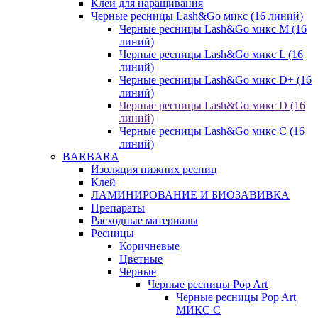
Клеи для наращивания
Черные ресницы Lash&Go микс (16 линий)
Черные ресницы Lash&Go микс M (16
линий)
Черные ресницы Lash&Go микс L (16
линий)
Черные ресницы Lash&Go микс D+ (16
линий)
Черные ресницы Lash&Go микс D (16
линий)
Черные ресницы Lash&Go микс C (16
линий)
BARBARA
Изоляция нижних ресниц
Клей
ЛАМИНИРОВАНИЕ И БИОЗАВИВКА
Препараты
Расходные материалы
Ресницы
Коричневые
Цветные
Черные
Черные ресницы Pop Art
Черные ресницы Pop Art
МИКС C