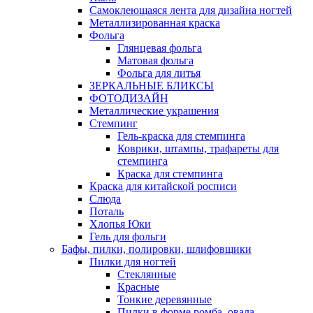
Самоклеющаяся лента для дизайна ногтей
Металлизированная краска
Фольга
Глянцевая фольга
Матовая фольга
Фольга для литья
ЗЕРКАЛЬНЫЕ БЛИКСЫ
ФОТОДИЗАЙН
Металлические украшения
Стемпинг
Гель-краска для стемпинга
Коврики, штампы, трафареты для
стемпинга
Краска для стемпинга
Краска для китайской росписи
Слюда
Поталь
Хлопья Юки
Гель для фольги
Бафы, пилки, полировки, шлифовщики
Пилки для ногтей
Стеклянные
Красные
Тонкие деревянные
Пилки в форме ромба, овала