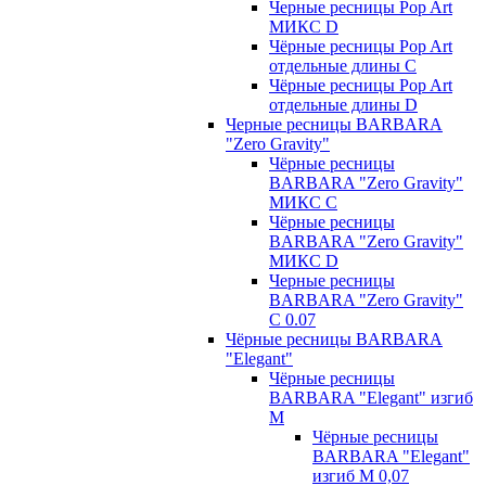
Черные ресницы Pop Art
МИКС D
Чёрные ресницы Pop Art
отдельные длины С
Чёрные ресницы Pop Art
отдельные длины D
Черные ресницы BARBARA
"Zero Gravity"
Чёрные ресницы
BARBARA "Zero Gravity"
МИКС C
Чёрные ресницы
BARBARA "Zero Gravity"
МИКС D
Черные ресницы
BARBARA "Zero Gravity"
С 0.07
Чёрные ресницы BARBARA
"Elegant"
Чёрные ресницы
BARBARA "Elegant" изгиб
М
Чёрные ресницы
BARBARA "Elegant"
изгиб М 0,07