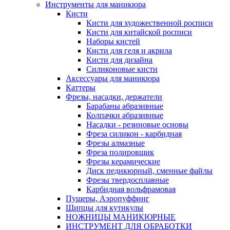
Инструменты для маникюра
Кисти
Кисти для художественной росписи
Кисти для китайской росписи
Наборы кистей
Кисти для геля и акрила
Кисти для дизайна
Силиконовые кисти
Аксессуары для маникюра
Каттеры
Фрезы, насадки, держатели
Барабаны абразивные
Колпачки абразивные
Насадки - резиновые основы
Фреза силикон - карбидная
Фрезы алмазные
Фреза полировщик
Фрезы керамические
Диск педикюрный, сменные файлы
Фрезы твердосплавные
Карбидная вольфрамовая
Пушеры, Аэропуффинг
Щипцы для кутикулы
НОЖНИЦЫ МАНИКЮРНЫЕ
ИНСТРУМЕНТ ДЛЯ ОБРАБОТКИ