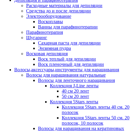
Депиляция и парафинотерапия
Расходные материалы для депиляции
Средства до и после депиляции
Электрооборудование
Воскоплавы
Ванны для парафинотерапии
Парафинотерапия
Шугаринг
Сахарная паста для депиляции
Энзимная пудра
Восковая депиляция
Воск теплый для депиляции
Воск пленочный для депиляции
Волосы,аксессуары,инструменты для наращивания
Волосы для наращивания натуральные
Волосы для ленточного наращивания
Коллекция J-Line ленты
40 см 20 лент
50 см 20 лент
Коллекция 5Stars ленты
Коллекция 5Stars ленты 40 см. 20
полосок
Коллекция 5Stars ленты 50 см. 20
полосок, 10 полосок
Волосы для наращивания на кератиновых