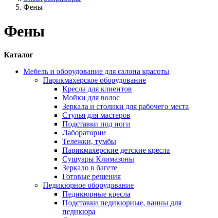
Фены
Фены
Каталог
Мебель и оборудование для салона красоты
Парикмахерское оборудование
Кресла для клиентов
Мойки для волос
Зеркала и столики для рабочего места
Стулья для мастеров
Подставки под ноги
Лаборатории
Тележки, тумбы
Парикмахерские детские кресла
Сушуары Климазоны
Зеркало в багете
Готовые решения
Педикюрное оборудование
Педикюрные кресла
Подставки педикюрные, ванны для
педикюра