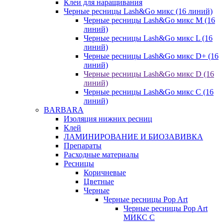
Клеи для наращивания
Черные ресницы Lash&Go микс (16 линий)
Черные ресницы Lash&Go микс M (16
линий)
Черные ресницы Lash&Go микс L (16
линий)
Черные ресницы Lash&Go микс D+ (16
линий)
Черные ресницы Lash&Go микс D (16
линий)
Черные ресницы Lash&Go микс C (16
линий)
BARBARA
Изоляция нижних ресниц
Клей
ЛАМИНИРОВАНИЕ И БИОЗАВИВКА
Препараты
Расходные материалы
Ресницы
Коричневые
Цветные
Черные
Черные ресницы Pop Art
Черные ресницы Pop Art
МИКС C