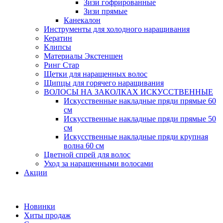
Зизи гофрированные
Зизи прямые
Канекалон
Инструменты для холодного наращивания
Кератин
Клипсы
Материалы Экстеншен
Ринг Стар
Щетки для наращенных волос
Щипцы для горячего наращивания
ВОЛОСЫ НА ЗАКОЛКАХ ИСКУССТВЕННЫЕ
Искусственные накладные пряди прямые 60
см
Искусственные накладные пряди прямые 50
см
Искусственные накладные пряди крупная
волна 60 см
Цветной спрей для волос
Уход за наращенными волосами
Акции
Новинки
Хиты продаж