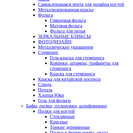
Самоклеющаяся лента для дизайна ногтей
Металлизированная краска
Фольга
Глянцевая фольга
Матовая фольга
Фольга для литья
ЗЕРКАЛЬНЫЕ БЛИКСЫ
ФОТОДИЗАЙН
Металлические украшения
Стемпинг
Гель-краска для стемпинга
Коврики, штампы, трафареты для
стемпинга
Краска для стемпинга
Краска для китайской росписи
Слюда
Поталь
Хлопья Юки
Гель для фольги
Бафы, пилки, полировки, шлифовщики
Пилки для ногтей
Стеклянные
Красные
Тонкие деревянные
Пилки в форме ромба, овала