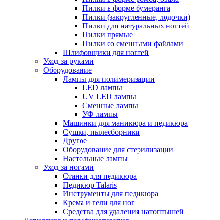
Пилки в форме бумеранга
Пилки (закругленные, лодочки)
Пилки для натуральных ногтей
Пилки прямые
Пилки со сменными файлами
Шлифовщики для ногтей
Уход за руками
Оборудование
Лампы для полимеризации
LED лампы
UV LED лампы
Сменные лампы
УФ лампы
Машинки для маникюра и педикюра
Сушки, пылесборники
Другое
Оборудование для стерилизации
Настольные лампы
Уход за ногами
Станки для педикюра
Педикюр Talaris
Инструменты для педикюра
Крема и гели для ног
Средства для удаления натоптышей