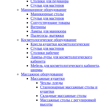
Столики для педикюра
Стулья для мастеров
Маникюрное оборудование
Маникюрные столы
Стулья для мастеров
Сопутствующие товары
Витрины
Лампы для маникюра
Пылесосы, вытяжки
Косметологическое оборудование
Кресла,кушетки косметологические
Стулья для мастеров
Столики рабочие
Лампы-лупы для косметологического
кабинета
Мебель для косметологического кабинета,
ширмы
Массажное оборудование
Массажные кушетки
Чехлы, пледы
Стационарные массажные столы и
кушетки
Складные массажные столы
Массажные столы с регулировкой
высоты