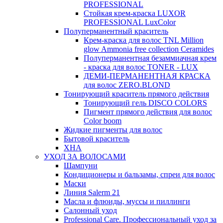
PROFESSIONAL
Стойкая крем-краска LUXOR
PROFESSIONAL LuxColor
Полуперманентный краситель
Крем-краска для волос TNL Million
glow Ammonia free collection Ceramides
Полуперманентная безаммиачная крем
- краска для волос TONER - LUX
ДЕМИ-ПЕРМАНЕНТНАЯ КРАСКА
для волос ZERO.BLOND
Тонирующий краситель прямого действия
Тонирующий гель DISCO COLORS
Пигмент прямого действия для волос
Color boom
Жидкие пигменты для волос
Бытовой краситель
ХНА
УХОД ЗА ВОЛОСАМИ
Шампуни
Кондиционеры и бальзамы, спреи для волос
Маски
Линия Salerm 21
Масла и флюиды, муссы и пиллинги
Салонный уход
Professional Care. Профессиональный уход за