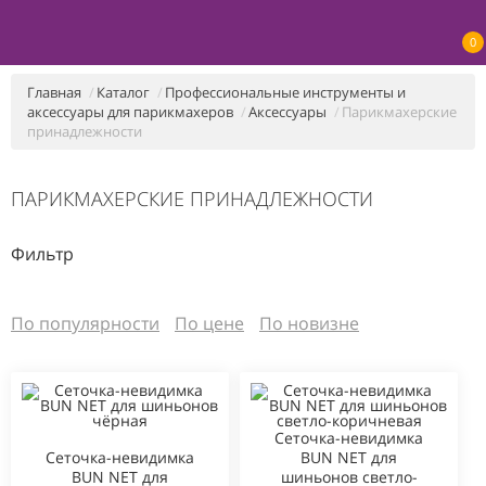
0
Главная
Каталог
Профессиональные инструменты и
аксессуары для парикмахеров
Аксессуары
Парикмахерские
принадлежности
ПАРИКМАХЕРСКИЕ ПРИНАДЛЕЖНОСТИ
Фильтр
По популярности
По цене
По новизне
Сеточка-невидимка
Сеточка-невидимка
BUN NET для
BUN NET для
шиньонов светло-