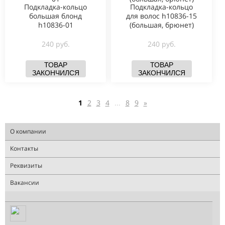
Подкладка-кольцо
Подкладка-кольцо
большая блонд
для волос h10836-15
h10836-01
(большая, брюнет)
240 руб.
240 руб.
ТОВАР
ТОВАР
ЗАКОНЧИЛСЯ
ЗАКОНЧИЛСЯ
1
2
3
4
...
8
9
»
О компании
Контакты
Реквизиты
Вакансии