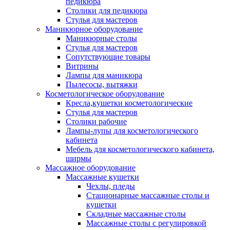
педикюра
Столики для педикюра
Стулья для мастеров
Маникюрное оборудование
Маникюрные столы
Стулья для мастеров
Сопутствующие товары
Витрины
Лампы для маникюра
Пылесосы, вытяжки
Косметологическое оборудование
Кресла,кушетки косметологические
Стулья для мастеров
Столики рабочие
Лампы-лупы для косметологического
кабинета
Мебель для косметологического кабинета,
ширмы
Массажное оборудование
Массажные кушетки
Чехлы, пледы
Стационарные массажные столы и
кушетки
Складные массажные столы
Массажные столы с регулировкой