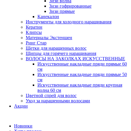
Зизи волна
Зизи гофрированные
Зизи прямые
Канекалон
Инструменты для холодного наращивания
Кератин
Клипсы
Материалы Экстеншен
Ринг Стар
Щетки для наращенных волос
Щипцы для горячего наращивания
ВОЛОСЫ НА ЗАКОЛКАХ ИСКУССТВЕННЫЕ
Искусственные накладные пряди прямые 60
см
Искусственные накладные пряди прямые 50
см
Искусственные накладные пряди крупная
волна 60 см
Цветной спрей для волос
Уход за наращенными волосами
Акции
Новинки