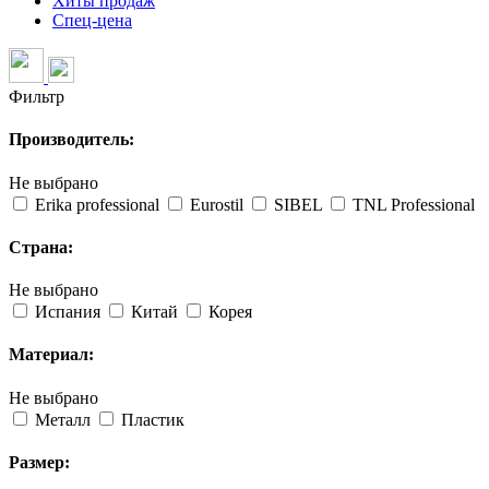
Хиты продаж
Спец-цена
Фильтр
Производитель:
Не выбрано
Erika professional
Eurostil
SIBEL
TNL Professional
Страна:
Не выбрано
Испания
Китай
Корея
Материал:
Не выбрано
Металл
Пластик
Размер: