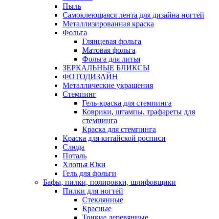
Пыль
Самоклеющаяся лента для дизайна ногтей
Металлизированная краска
Фольга
Глянцевая фольга
Матовая фольга
Фольга для литья
ЗЕРКАЛЬНЫЕ БЛИКСЫ
ФОТОДИЗАЙН
Металлические украшения
Стемпинг
Гель-краска для стемпинга
Коврики, штампы, трафареты для
стемпинга
Краска для стемпинга
Краска для китайской росписи
Слюда
Поталь
Хлопья Юки
Гель для фольги
Бафы, пилки, полировки, шлифовщики
Пилки для ногтей
Стеклянные
Красные
Тонкие деревянные