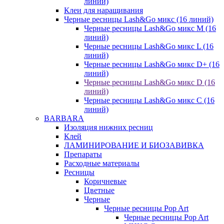
линий)
Клеи для наращивания
Черные ресницы Lash&Go микс (16 линий)
Черные ресницы Lash&Go микс M (16
линий)
Черные ресницы Lash&Go микс L (16
линий)
Черные ресницы Lash&Go микс D+ (16
линий)
Черные ресницы Lash&Go микс D (16
линий)
Черные ресницы Lash&Go микс C (16
линий)
BARBARA
Изоляция нижних ресниц
Клей
ЛАМИНИРОВАНИЕ И БИОЗАВИВКА
Препараты
Расходные материалы
Ресницы
Коричневые
Цветные
Черные
Черные ресницы Pop Art
Черные ресницы Pop Art