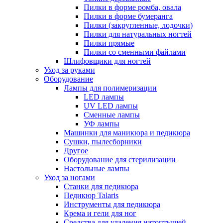
Пилки в форме ромба, овала
Пилки в форме бумеранга
Пилки (закругленные, лодочки)
Пилки для натуральных ногтей
Пилки прямые
Пилки со сменными файлами
Шлифовщики для ногтей
Уход за руками
Оборудование
Лампы для полимеризации
LED лампы
UV LED лампы
Сменные лампы
УФ лампы
Машинки для маникюра и педикюра
Сушки, пылесборники
Другое
Оборудование для стерилизации
Настольные лампы
Уход за ногами
Станки для педикюра
Педикюр Talaris
Инструменты для педикюра
Крема и гели для ног
Средства для удаления натоптышей