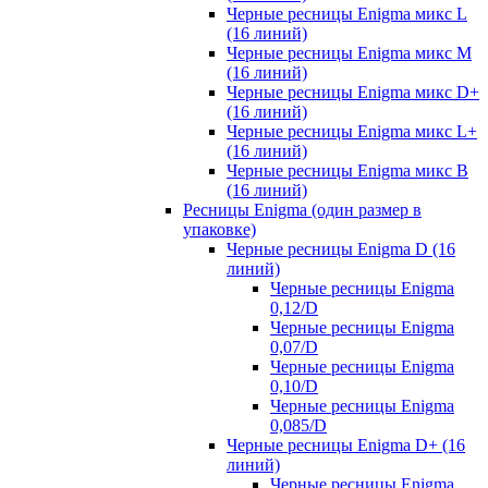
Черные ресницы Enigma микс L
(16 линий)
Черные ресницы Enigma микс M
(16 линий)
Черные ресницы Enigma микс D+
(16 линий)
Черные ресницы Enigma микс L+
(16 линий)
Черные ресницы Enigma микс В
(16 линий)
Ресницы Enigma (один размер в
упаковке)
Черные ресницы Enigma D (16
линий)
Черные ресницы Enigma
0,12/D
Черные ресницы Enigma
0,07/D
Черные ресницы Enigma
0,10/D
Черные ресницы Enigma
0,085/D
Черные ресницы Enigma D+ (16
линий)
Черные ресницы Enigma