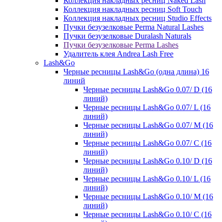
Коллекция накладных ресниц Naked Lash
Коллекция накладных ресниц Soft Touch
Коллекция накладных ресниц Studio Effects
Пучки безузелковые Perma Natural Lashes
Пучки безузелковые Duralash Naturals
Пучки безузелковые Perma Lashes
Удалитель клея Andrea Lash Free
Lash&Go
Черные ресницы Lash&Go (одна длина) 16
линий
Черные ресницы Lash&Go 0.07/ D (16
линий)
Черные ресницы Lash&Go 0.07/ L (16
линий)
Черные ресницы Lash&Go 0.07/ М (16
линий)
Черные ресницы Lash&Go 0.07/ С (16
линий)
Черные ресницы Lash&Go 0.10/ D (16
линий)
Черные ресницы Lash&Go 0.10/ L (16
линий)
Черные ресницы Lash&Go 0.10/ М (16
линий)
Черные ресницы Lash&Go 0.10/ С (16