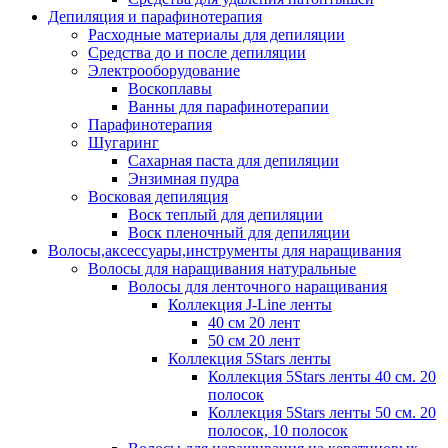
Депиляция и парафинотерапия
Расходные материалы для депиляции
Средства до и после депиляции
Электрооборудование
Воскоплавы
Ванны для парафинотерапии
Парафинотерапия
Шугаринг
Сахарная паста для депиляции
Энзимная пудра
Восковая депиляция
Воск теплый для депиляции
Воск пленочный для депиляции
Волосы,аксессуары,инструменты для наращивания
Волосы для наращивания натуральные
Волосы для ленточного наращивания
Коллекция J-Line ленты
40 см 20 лент
50 см 20 лент
Коллекция 5Stars ленты
Коллекция 5Stars ленты 40 см. 20
полосок
Коллекция 5Stars ленты 50 см. 20
полосок, 10 полосок