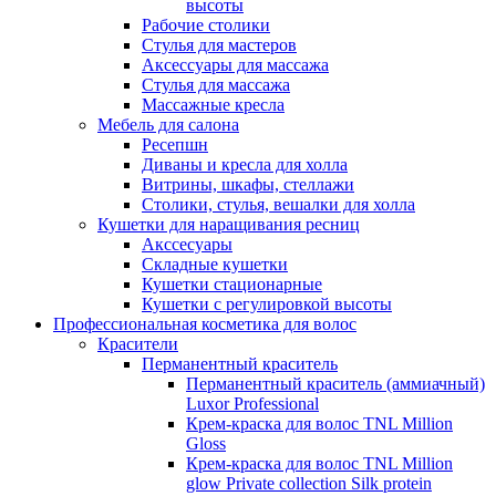
высоты
Рабочие столики
Стулья для мастеров
Аксессуары для массажа
Стулья для массажа
Массажные кресла
Мебель для салона
Ресепшн
Диваны и кресла для холла
Витрины, шкафы, стеллажи
Столики, стулья, вешалки для холла
Кушетки для наращивания ресниц
Акссесуары
Складные кушетки
Кушетки стационарные
Кушетки с регулировкой высоты
Профессиональная косметика для волос
Красители
Перманентный краситель
Перманентный краситель (аммиачный)
Luxor Professional
Крем-краска для волос TNL Million
Gloss
Крем-краска для волос TNL Million
glow Private collection Silk protein