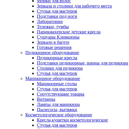
Мойки для волос
Зеркала и столики для рабочего места
Стулья для мастеров
Подставки под ноги
Лаборатории
Тележки, тумбы
Парикмахерские детские кресла
Сушуары Климазоны
Зеркало в багете
Готовые решения
Педикюрное оборудование
Педикюрные кресла
Подставки педикюрные, ванны для педикюра
Столики для педикюра
Стулья для мастеров
Маникюрное оборудование
Маникюрные столы
Стулья для мастеров
Сопутствующие товары
Витрины
Лампы для маникюра
Пылесосы, вытяжки
Косметологическое оборудование
Кресла,кушетки косметологические
Стулья для мастеров