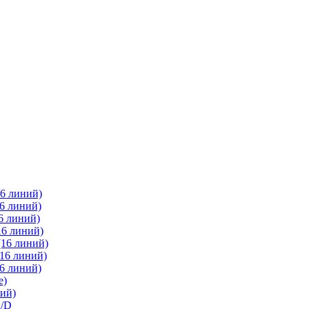
6 линий)
6 линий)
6 линий)
16 линий)
(16 линий)
16 линий)
6 линий)
е)
ий)
2/D