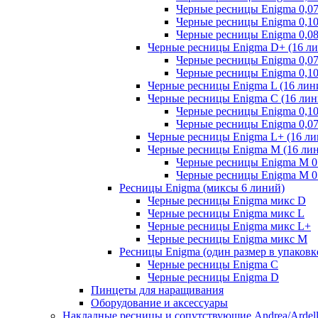
Черные ресницы Enigma 0,0
Черные ресницы Enigma 0,1
Черные ресницы Enigma 0,0
Черные ресницы Enigma D+ (16 л
Черные ресницы Enigma 0,0
Черные ресницы Enigma 0,1
Черные ресницы Enigma L (16 лин
Черные ресницы Enigma C (16 лин
Черные ресницы Enigma 0,1
Черные ресницы Enigma 0,0
Черные ресницы Enigma L+ (16 ли
Черные ресницы Enigma M (16 ли
Черные ресницы Enigma M 0.
Черные ресницы Enigma M 0.
Ресницы Enigma (миксы 6 линий)
Черные ресницы Enigma микс D
Черные ресницы Enigma микс L
Черные ресницы Enigma микс L+
Черные ресницы Enigma микс M
Ресницы Enigma (один размер в упаковк
Черные ресницы Enigma C
Черные ресницы Enigma D
Пинцеты для наращивания
Оборудование и аксессуары
Накладные ресницы и сопутствующие Andrea/Ardel