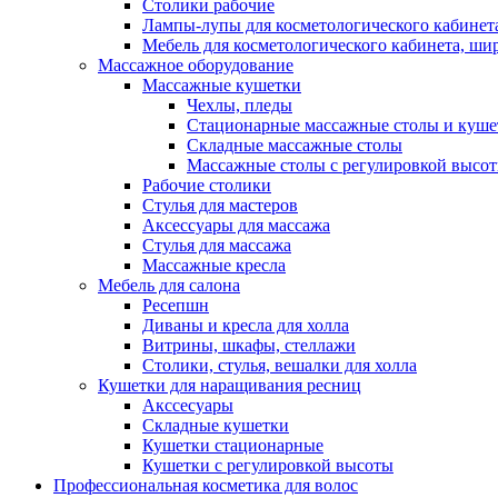
Столики рабочие
Лампы-лупы для косметологического кабинет
Мебель для косметологического кабинета, ш
Массажное оборудование
Массажные кушетки
Чехлы, пледы
Стационарные массажные столы и куше
Складные массажные столы
Массажные столы с регулировкой высо
Рабочие столики
Стулья для мастеров
Аксессуары для массажа
Стулья для массажа
Массажные кресла
Мебель для салона
Ресепшн
Диваны и кресла для холла
Витрины, шкафы, стеллажи
Столики, стулья, вешалки для холла
Кушетки для наращивания ресниц
Акссесуары
Складные кушетки
Кушетки стационарные
Кушетки с регулировкой высоты
Профессиональная косметика для волос