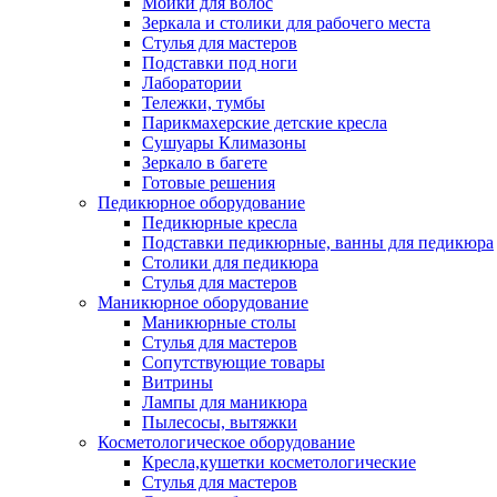
Мойки для волос
Зеркала и столики для рабочего места
Стулья для мастеров
Подставки под ноги
Лаборатории
Тележки, тумбы
Парикмахерские детские кресла
Сушуары Климазоны
Зеркало в багете
Готовые решения
Педикюрное оборудование
Педикюрные кресла
Подставки педикюрные, ванны для педикюра
Столики для педикюра
Стулья для мастеров
Маникюрное оборудование
Маникюрные столы
Стулья для мастеров
Сопутствующие товары
Витрины
Лампы для маникюра
Пылесосы, вытяжки
Косметологическое оборудование
Кресла,кушетки косметологические
Стулья для мастеров