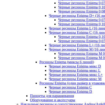
Черные ресницы Enigma 0,0
Черные ресницы Enigma 0,1
Черные ресницы Enigma 0,0
Черные ресницы Enigma D+ (16 л
Черные ресницы Enigma 0,0
Черные ресницы Enigma 0,1
Черные ресницы Enigma L (16 лин
Черные ресницы Enigma C (16 лин
Черные ресницы Enigma 0,1
Черные ресницы Enigma 0,0
Черные ресницы Enigma L+ (16 ли
Черные ресницы Enigma M (16 ли
Черные ресницы Enigma M 0.
Черные ресницы Enigma M 0.
Ресницы Enigma (миксы 6 линий)
Черные ресницы Enigma микс D
Черные ресницы Enigma микс L
Черные ресницы Enigma микс L+
Черные ресницы Enigma микс M
Ресницы Enigma (один размер в упаковк
Черные ресницы Enigma C
Черные ресницы Enigma D
Пинцеты для наращивания
Оборудование и аксессуары
Накладные ресницы и сопутствующие Andrea/Ardel