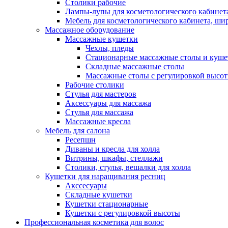
Столики рабочие
Лампы-лупы для косметологического кабинет
Мебель для косметологического кабинета, ш
Массажное оборудование
Массажные кушетки
Чехлы, пледы
Стационарные массажные столы и куше
Складные массажные столы
Массажные столы с регулировкой высо
Рабочие столики
Стулья для мастеров
Аксессуары для массажа
Стулья для массажа
Массажные кресла
Мебель для салона
Ресепшн
Диваны и кресла для холла
Витрины, шкафы, стеллажи
Столики, стулья, вешалки для холла
Кушетки для наращивания ресниц
Акссесуары
Складные кушетки
Кушетки стационарные
Кушетки с регулировкой высоты
Профессиональная косметика для волос