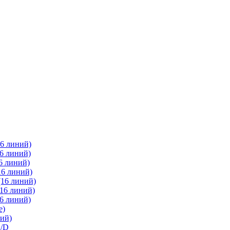
6 линий)
6 линий)
6 линий)
16 линий)
(16 линий)
16 линий)
6 линий)
е)
ий)
2/D