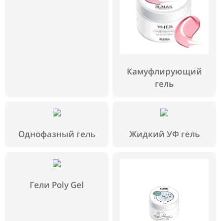
Камуфлирующий
гель
Однофазный гель
Жидкий УФ гель
Гели Poly Gel