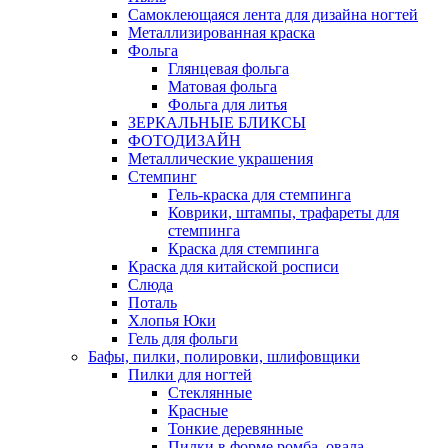
Самоклеющаяся лента для дизайна ногтей
Металлизированная краска
Фольга
Глянцевая фольга
Матовая фольга
Фольга для литья
ЗЕРКАЛЬНЫЕ БЛИКСЫ
ФОТОДИЗАЙН
Металлические украшения
Стемпинг
Гель-краска для стемпинга
Коврики, штампы, трафареты для
стемпинга
Краска для стемпинга
Краска для китайской росписи
Слюда
Поталь
Хлопья Юки
Гель для фольги
Бафы, пилки, полировки, шлифовщики
Пилки для ногтей
Стеклянные
Красные
Тонкие деревянные
Пилки в форме ромба, овала