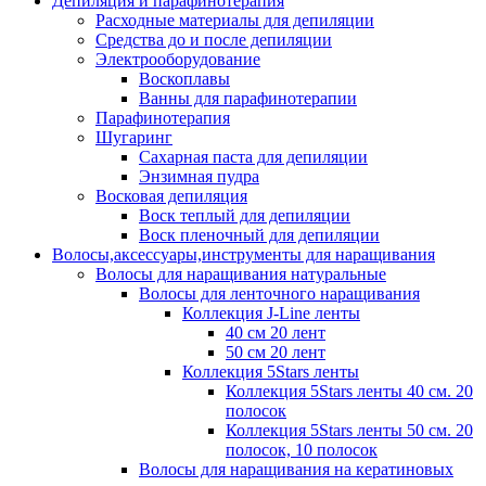
Депиляция и парафинотерапия
Расходные материалы для депиляции
Средства до и после депиляции
Электрооборудование
Воскоплавы
Ванны для парафинотерапии
Парафинотерапия
Шугаринг
Сахарная паста для депиляции
Энзимная пудра
Восковая депиляция
Воск теплый для депиляции
Воск пленочный для депиляции
Волосы,аксессуары,инструменты для наращивания
Волосы для наращивания натуральные
Волосы для ленточного наращивания
Коллекция J-Line ленты
40 см 20 лент
50 см 20 лент
Коллекция 5Stars ленты
Коллекция 5Stars ленты 40 см. 20
полосок
Коллекция 5Stars ленты 50 см. 20
полосок, 10 полосок
Волосы для наращивания на кератиновых