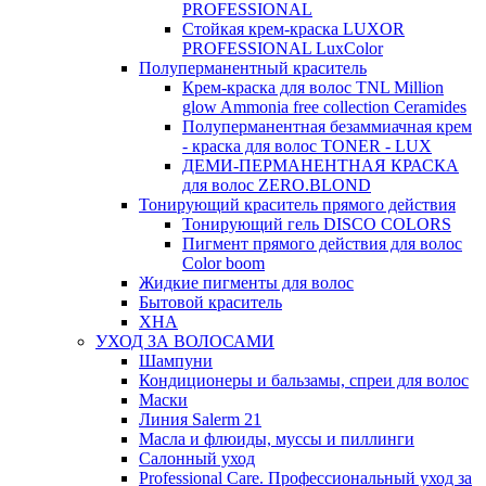
PROFESSIONAL
Стойкая крем-краска LUXOR
PROFESSIONAL LuxColor
Полуперманентный краситель
Крем-краска для волос TNL Million
glow Ammonia free collection Ceramides
Полуперманентная безаммиачная крем
- краска для волос TONER - LUX
ДЕМИ-ПЕРМАНЕНТНАЯ КРАСКА
для волос ZERO.BLOND
Тонирующий краситель прямого действия
Тонирующий гель DISCO COLORS
Пигмент прямого действия для волос
Color boom
Жидкие пигменты для волос
Бытовой краситель
ХНА
УХОД ЗА ВОЛОСАМИ
Шампуни
Кондиционеры и бальзамы, спреи для волос
Маски
Линия Salerm 21
Масла и флюиды, муссы и пиллинги
Салонный уход
Professional Care. Профессиональный уход за