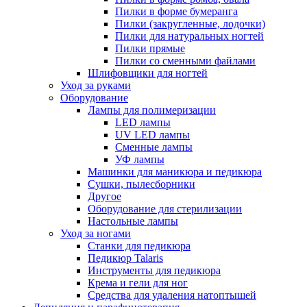
Пилки в форме бумеранга
Пилки (закругленные, лодочки)
Пилки для натуральных ногтей
Пилки прямые
Пилки со сменными файлами
Шлифовщики для ногтей
Уход за руками
Оборудование
Лампы для полимеризации
LED лампы
UV LED лампы
Сменные лампы
УФ лампы
Машинки для маникюра и педикюра
Сушки, пылесборники
Другое
Оборудование для стерилизации
Настольные лампы
Уход за ногами
Станки для педикюра
Педикюр Talaris
Инструменты для педикюра
Крема и гели для ног
Средства для удаления натоптышей