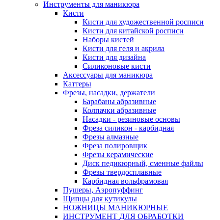
Инструменты для маникюра
Кисти
Кисти для художественной росписи
Кисти для китайской росписи
Наборы кистей
Кисти для геля и акрила
Кисти для дизайна
Силиконовые кисти
Аксессуары для маникюра
Каттеры
Фрезы, насадки, держатели
Барабаны абразивные
Колпачки абразивные
Насадки - резиновые основы
Фреза силикон - карбидная
Фрезы алмазные
Фреза полировщик
Фрезы керамические
Диск педикюрный, сменные файлы
Фрезы твердосплавные
Карбидная вольфрамовая
Пушеры, Аэропуффинг
Щипцы для кутикулы
НОЖНИЦЫ МАНИКЮРНЫЕ
ИНСТРУМЕНТ ДЛЯ ОБРАБОТКИ