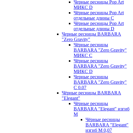
Черные ресницы Pop Art
МИКС D
Чёрные ресницы Pop Art
отдельные длины С
Чёрные ресницы Pop Art
отдельные длины D
Черные ресницы BARBARA
"Zero Gravity"
Чёрные ресницы
BARBARA "Zero Gravity"
МИКС C
Чёрные ресницы
BARBARA "Zero Gravity"
МИКС D
Черные ресницы
BARBARA "Zero Gravity"
С 0.07
Чёрные ресницы BARBARA
"Elegant"
Чёрные ресницы
BARBARA "Elegant" изгиб
М
Чёрные ресницы
BARBARA "Elegant"
изгиб М 0,07