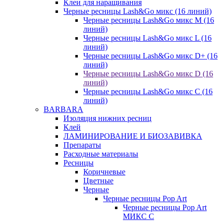
Клеи для наращивания
Черные ресницы Lash&Go микс (16 линий)
Черные ресницы Lash&Go микс M (16
линий)
Черные ресницы Lash&Go микс L (16
линий)
Черные ресницы Lash&Go микс D+ (16
линий)
Черные ресницы Lash&Go микс D (16
линий)
Черные ресницы Lash&Go микс C (16
линий)
BARBARA
Изоляция нижних ресниц
Клей
ЛАМИНИРОВАНИЕ И БИОЗАВИВКА
Препараты
Расходные материалы
Ресницы
Коричневые
Цветные
Черные
Черные ресницы Pop Art
Черные ресницы Pop Art
МИКС C