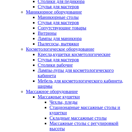
Столики для педикюра
Стулья для мастеров
Маникюрное оборудование
Маникюрные столы
Стулья для мастеров
Сопутствующие товары
Витрины
Лампы для маникюра
Пылесосы, вытяжки
Косметологическое оборудование
Кресла,кушетки косметологические
Стулья для мастеров
Столики рабочие
Лампы-лупы для косметологического
кабинета
Мебель для косметологического кабинета,
ширмы
Массажное оборудование
Массажные кушетки
Чехлы, пледы
Стационарные массажные столы и
кушетки
Складные массажные столы
Массажные столы с регулировкой
высоты