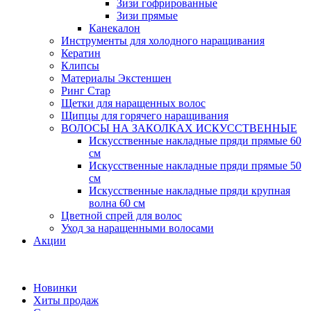
Зизи гофрированные
Зизи прямые
Канекалон
Инструменты для холодного наращивания
Кератин
Клипсы
Материалы Экстеншен
Ринг Стар
Щетки для наращенных волос
Щипцы для горячего наращивания
ВОЛОСЫ НА ЗАКОЛКАХ ИСКУССТВЕННЫЕ
Искусственные накладные пряди прямые 60
см
Искусственные накладные пряди прямые 50
см
Искусственные накладные пряди крупная
волна 60 см
Цветной спрей для волос
Уход за наращенными волосами
Акции
Новинки
Хиты продаж