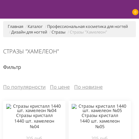
0
Главная
Каталог
Профессиональная косметика для ногтей
Дизайн для ногтей
Стразы
Стразы "Хамелеон"
СТРАЗЫ "ХАМЕЛЕОН"
Фильтр
По популярности
По цене
По новизне
Стразы кристалл
Стразы кристалл
1440 шт. хамелеон
1440 шт. хамелеон
№04
№05
205 руб.
205 руб.