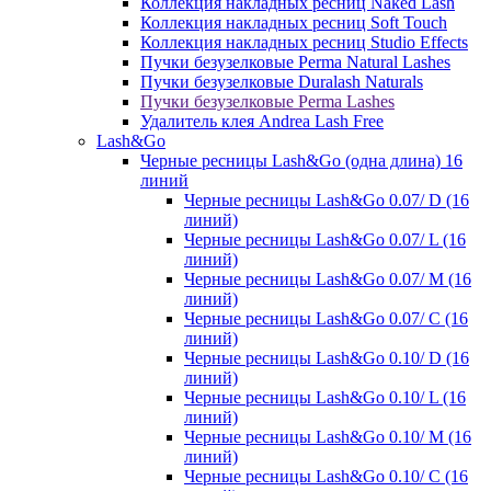
Коллекция накладных ресниц Naked Lash
Коллекция накладных ресниц Soft Touch
Коллекция накладных ресниц Studio Effects
Пучки безузелковые Perma Natural Lashes
Пучки безузелковые Duralash Naturals
Пучки безузелковые Perma Lashes
Удалитель клея Andrea Lash Free
Lash&Go
Черные ресницы Lash&Go (одна длина) 16
линий
Черные ресницы Lash&Go 0.07/ D (16
линий)
Черные ресницы Lash&Go 0.07/ L (16
линий)
Черные ресницы Lash&Go 0.07/ М (16
линий)
Черные ресницы Lash&Go 0.07/ С (16
линий)
Черные ресницы Lash&Go 0.10/ D (16
линий)
Черные ресницы Lash&Go 0.10/ L (16
линий)
Черные ресницы Lash&Go 0.10/ М (16
линий)
Черные ресницы Lash&Go 0.10/ С (16