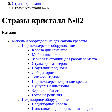
Стразы кристалл
Стразы кристалл №02
Стразы кристалл №02
Каталог
Мебель и оборудование для салона красоты
Парикмахерское оборудование
Кресла для клиентов
Мойки для волос
Зеркала и столики для рабочего места
Стулья для мастеров
Подставки под ноги
Лаборатории
Тележки, тумбы
Парикмахерские детские кресла
Сушуары Климазоны
Зеркало в багете
Готовые решения
Педикюрное оборудование
Педикюрные кресла
Подставки педикюрные, ванны для