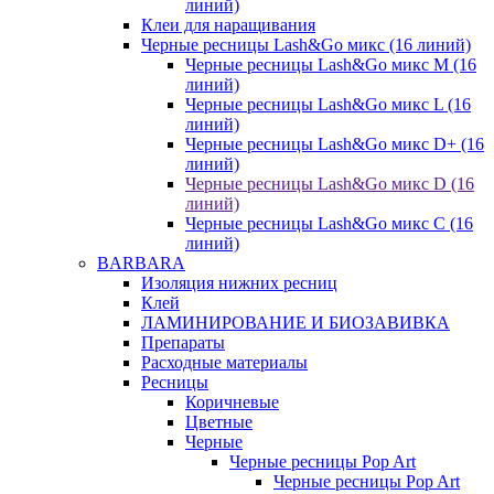
линий)
Клеи для наращивания
Черные ресницы Lash&Go микс (16 линий)
Черные ресницы Lash&Go микс M (16
линий)
Черные ресницы Lash&Go микс L (16
линий)
Черные ресницы Lash&Go микс D+ (16
линий)
Черные ресницы Lash&Go микс D (16
линий)
Черные ресницы Lash&Go микс C (16
линий)
BARBARA
Изоляция нижних ресниц
Клей
ЛАМИНИРОВАНИЕ И БИОЗАВИВКА
Препараты
Расходные материалы
Ресницы
Коричневые
Цветные
Черные
Черные ресницы Pop Art
Черные ресницы Pop Art