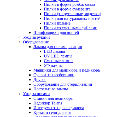
Пилки в форме ромба, овала
Пилки в форме бумеранга
Пилки (закругленные, лодочки)
Пилки для натуральных ногтей
Пилки прямые
Пилки со сменными файлами
Шлифовщики для ногтей
Уход за руками
Оборудование
Лампы для полимеризации
LED лампы
UV LED лампы
Сменные лампы
УФ лампы
Машинки для маникюра и педикюра
Сушки, пылесборники
Другое
Оборудование для стерилизации
Настольные лампы
Уход за ногами
Станки для педикюра
Педикюр Talaris
Инструменты для педикюра
Крема и гели для ног