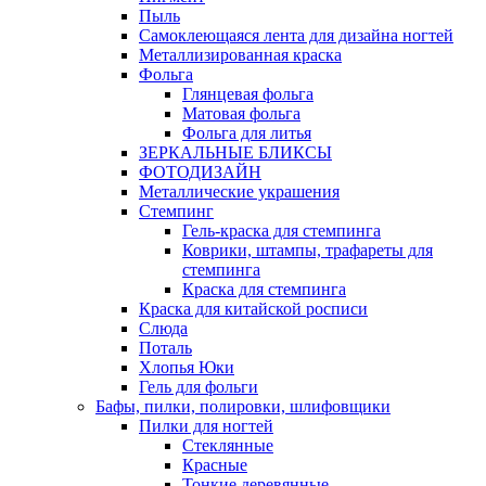
Пыль
Самоклеющаяся лента для дизайна ногтей
Металлизированная краска
Фольга
Глянцевая фольга
Матовая фольга
Фольга для литья
ЗЕРКАЛЬНЫЕ БЛИКСЫ
ФОТОДИЗАЙН
Металлические украшения
Стемпинг
Гель-краска для стемпинга
Коврики, штампы, трафареты для
стемпинга
Краска для стемпинга
Краска для китайской росписи
Слюда
Поталь
Хлопья Юки
Гель для фольги
Бафы, пилки, полировки, шлифовщики
Пилки для ногтей
Стеклянные
Красные
Тонкие деревянные