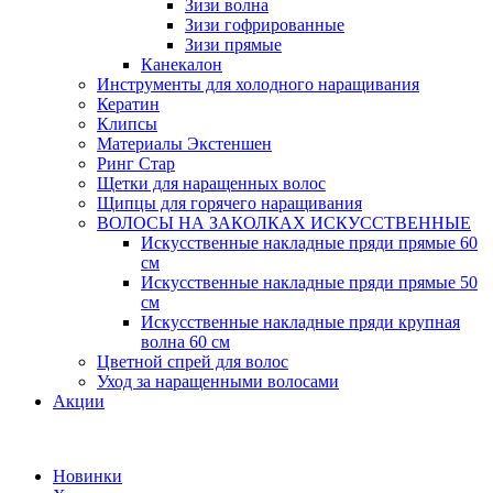
Зизи волна
Зизи гофрированные
Зизи прямые
Канекалон
Инструменты для холодного наращивания
Кератин
Клипсы
Материалы Экстеншен
Ринг Стар
Щетки для наращенных волос
Щипцы для горячего наращивания
ВОЛОСЫ НА ЗАКОЛКАХ ИСКУССТВЕННЫЕ
Искусственные накладные пряди прямые 60
см
Искусственные накладные пряди прямые 50
см
Искусственные накладные пряди крупная
волна 60 см
Цветной спрей для волос
Уход за наращенными волосами
Акции
Новинки