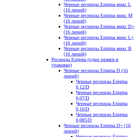
Черные ресницы Enigma микс L
(16 линий)
Черные ресницы Enigma микс M
(16 линий)
Черные ресницы Enigma микс D+
(16 линий)
Черные ресницы Enigma микс L+
(16 линий)
Черные ресницы Enigma микс В
(16 линий)
Ресницы Enigma (один размер в
упаковке)
Черные ресницы Enigma D (16
линий)
Черные ресницы Enigma
0,12/D
Черные ресницы Enigma
0,07/D
Черные ресницы Enigma
0,10/D
Черные ресницы Enigma
0,085/D
Черные ресницы Enigma D+ (16
линий)
Черные ресницы Enigma