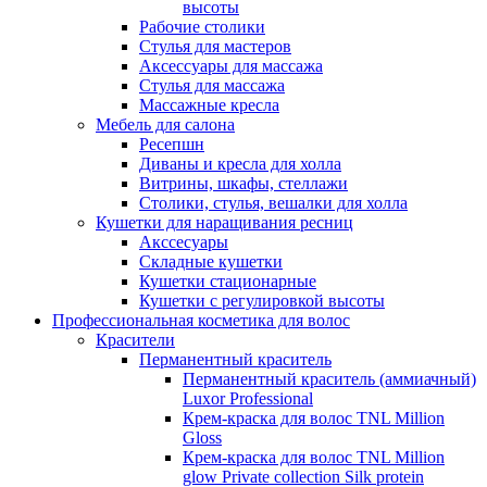
высоты
Рабочие столики
Стулья для мастеров
Аксессуары для массажа
Стулья для массажа
Массажные кресла
Мебель для салона
Ресепшн
Диваны и кресла для холла
Витрины, шкафы, стеллажи
Столики, стулья, вешалки для холла
Кушетки для наращивания ресниц
Акссесуары
Складные кушетки
Кушетки стационарные
Кушетки с регулировкой высоты
Профессиональная косметика для волос
Красители
Перманентный краситель
Перманентный краситель (аммиачный)
Luxor Professional
Крем-краска для волос TNL Million
Gloss
Крем-краска для волос TNL Million
glow Private collection Silk protein