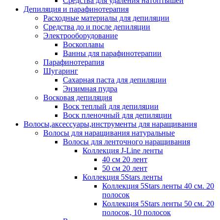
Средства для удаления натоптышей
Депиляция и парафинотерапия
Расходные материалы для депиляции
Средства до и после депиляции
Электрооборудование
Воскоплавы
Ванны для парафинотерапии
Парафинотерапия
Шугаринг
Сахарная паста для депиляции
Энзимная пудра
Восковая депиляция
Воск теплый для депиляции
Воск пленочный для депиляции
Волосы,аксессуары,инструменты для наращивания
Волосы для наращивания натуральные
Волосы для ленточного наращивания
Коллекция J-Line ленты
40 см 20 лент
50 см 20 лент
Коллекция 5Stars ленты
Коллекция 5Stars ленты 40 см. 20
полосок
Коллекция 5Stars ленты 50 см. 20
полосок, 10 полосок