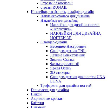
Стразы "Хамелеон"
стразы RUNAIL
Наклейки, трафареты, слайдер-дизайн
Наклейка-фольга для дизайна
Наклейки для дизайна
Наклейки для дизайна ногтей
«Эклектика»
НАКЛЕЙКИ ДЛЯ ДИЗАЙНА
НОГТЕЙ 3D
Слайдер-дизайн
Весеннее Настроение
Слайдер-дизайн TNL
Летние Впечатления
Зимняя Сказка
Фольгированный
Яркая Осень
3D стикеры
Слайдер-дизайн для ногтей UNA
LUNA
Трафареты для дизайна ногтей
Гель-паста для дизайна
Пикси
Акриловые краски
Блёстки
Пигмент