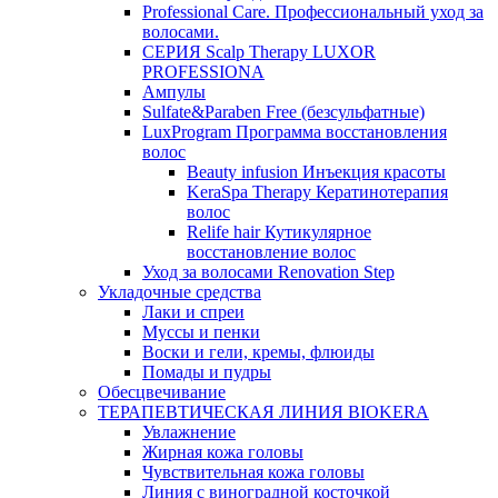
Professional Care. Профессиональный уход за
волосами.
СЕРИЯ Scalp Therapy LUXOR
PROFESSIONA
Ампулы
Sulfate&Paraben Free (безсульфатные)
LuxProgram Программа восстановления
волос
Beauty infusion Инъекция красоты
KeraSpa Therapy Кератинотерапия
волос
Relife hair Кутикулярное
восстановление волос
Уход за волосами Renovation Step
Укладочные средства
Лаки и спреи
Муссы и пенки
Воски и гели, кремы, флюиды
Помады и пудры
Обесцвечивание
ТЕРАПЕВТИЧЕСКАЯ ЛИНИЯ BIOKERA
Увлажнение
Жирная кожа головы
Чувствительная кожа головы
Линия c виноградной косточкой