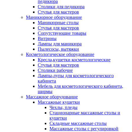
педикюра
Столики для педикюра
Стулья для мастеров
Маникюрное оборудование
Маникюрные столы
Стулья для мастеров
Сопутствующие товары
Витрины
Лампы для маникюра
Пылесосы, вытяжки
Косметологическое оборудование
Кресла,кушетки косметологические
Стулья для мастеров
Столики рабочие
Лампы-лупы для косметологического
кабинета
Мебель для косметологического кабинета,
ширмы
Массажное оборудование
Массажные кушетки
Чехлы, пледы
Стационарные массажные столы и
кушетки
Складные массажные столы
Массажные столы с регулировкой