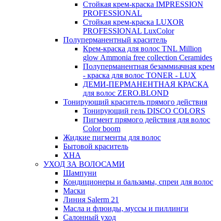
Стойкая крем-краска IMPRESSION
PROFESSIONAL
Стойкая крем-краска LUXOR
PROFESSIONAL LuxColor
Полуперманентный краситель
Крем-краска для волос TNL Million
glow Ammonia free collection Ceramides
Полуперманентная безаммиачная крем
- краска для волос TONER - LUX
ДЕМИ-ПЕРМАНЕНТНАЯ КРАСКА
для волос ZERO.BLOND
Тонирующий краситель прямого действия
Тонирующий гель DISCO COLORS
Пигмент прямого действия для волос
Color boom
Жидкие пигменты для волос
Бытовой краситель
ХНА
УХОД ЗА ВОЛОСАМИ
Шампуни
Кондиционеры и бальзамы, спреи для волос
Маски
Линия Salerm 21
Масла и флюиды, муссы и пиллинги
Салонный уход