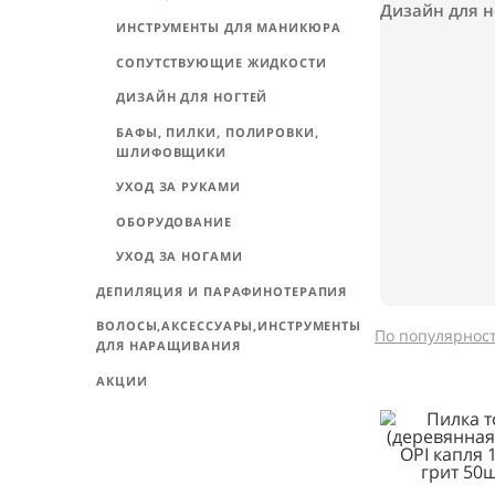
Деп
ГЕЛЬ-ЛАКИ, ЛАКИ ДЛЯ НОГТЕЙ
FLASH-ТАТУ
НАРАЩИВАНИЕ НОГТЕЙ
Дизайн
ИНСТРУМЕНТЫ ДЛЯ МАНИКЮРА
СОПУТСТВУЮЩИЕ ЖИДКОСТИ
ДИЗАЙН ДЛЯ НОГТЕЙ
БАФЫ, ПИЛКИ, ПОЛИРОВКИ,
ШЛИФОВЩИКИ
УХОД ЗА РУКАМИ
ОБОРУДОВАНИЕ
УХОД ЗА НОГАМИ
ДЕПИЛЯЦИЯ И ПАРАФИНОТЕРАПИЯ
ВОЛОСЫ,АКСЕССУАРЫ,ИНСТРУМЕНТЫ
По попул
ДЛЯ НАРАЩИВАНИЯ