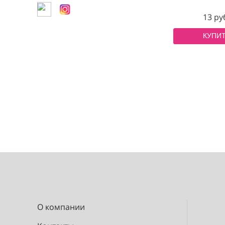
Новинки
Хиты продаж
2024
Спец-цена