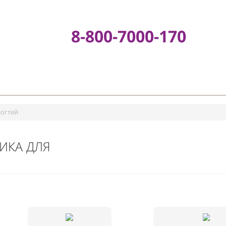
8-800-7000-17
е
а для ногтей
МЕТИКА ДЛЯ