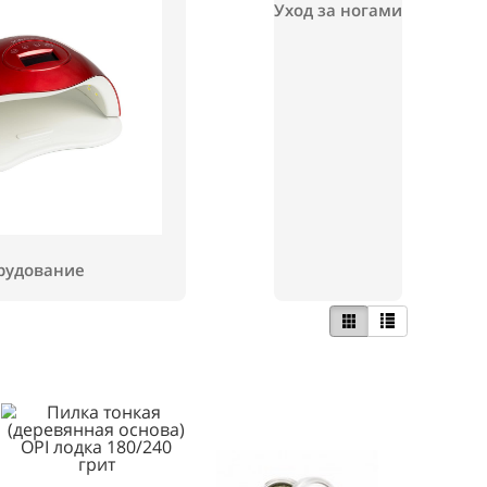
Уход за
Оборудование