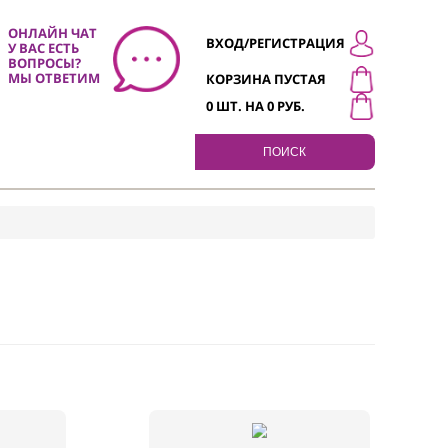
ОНЛАЙН ЧАТ
ВХОД/РЕГИСТР
У ВАС ЕСТЬ
0
ВОПРОСЫ?
МЫ ОТВЕТИМ
КОРЗИНА ПУСТ
0
ШТ. НА
0
РУБ.
ПОИСК