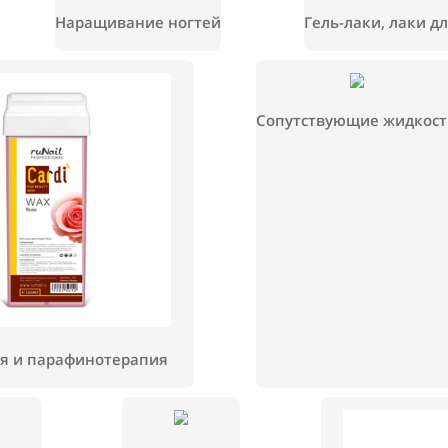
ату
Наращивание ногтей
Гель-л
Сопутствующ