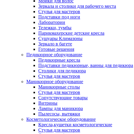
Мойки для волос
Зеркала и столики для рабочего места
Стулья для мастеров
Подставки под ноги
Лаборатории
Тележки, тумбы
Парикмахерские детские кресла
Сушуары Климазоны
Зеркало в багете
Готовые решения
Педикюрное оборудование
Педикюрные кресла
Подставки педикюрные, ванны для педикюра
Столики для педикюра
Стулья для мастеров
Маникюрное оборудование
Маникюрные столы
Стулья для мастеров
Сопутствующие товары
Витрины
Лампы для маникюра
Пылесосы, вытяжки
Косметологическое оборудование
Кресла,кушетки косметологические
Стулья для мастеров