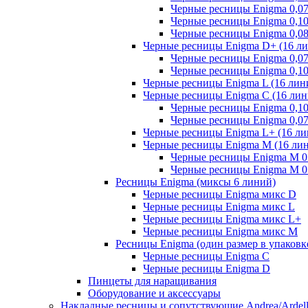
Черные ресницы Enigma 0,0
Черные ресницы Enigma 0,1
Черные ресницы Enigma 0,0
Черные ресницы Enigma D+ (16 л
Черные ресницы Enigma 0,0
Черные ресницы Enigma 0,1
Черные ресницы Enigma L (16 лин
Черные ресницы Enigma C (16 лин
Черные ресницы Enigma 0,1
Черные ресницы Enigma 0,0
Черные ресницы Enigma L+ (16 ли
Черные ресницы Enigma M (16 ли
Черные ресницы Enigma M 0.
Черные ресницы Enigma M 0.
Ресницы Enigma (миксы 6 линий)
Черные ресницы Enigma микс D
Черные ресницы Enigma микс L
Черные ресницы Enigma микс L+
Черные ресницы Enigma микс M
Ресницы Enigma (один размер в упаковк
Черные ресницы Enigma C
Черные ресницы Enigma D
Пинцеты для наращивания
Оборудование и аксессуары
Накладные ресницы и сопутствующие Andrea/Ardel