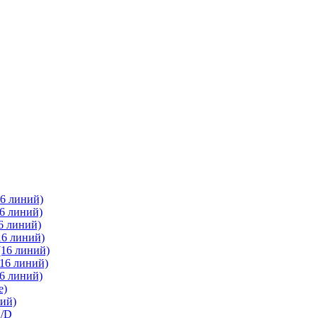
6 линий)
6 линий)
6 линий)
16 линий)
(16 линий)
16 линий)
6 линий)
е)
ий)
2/D