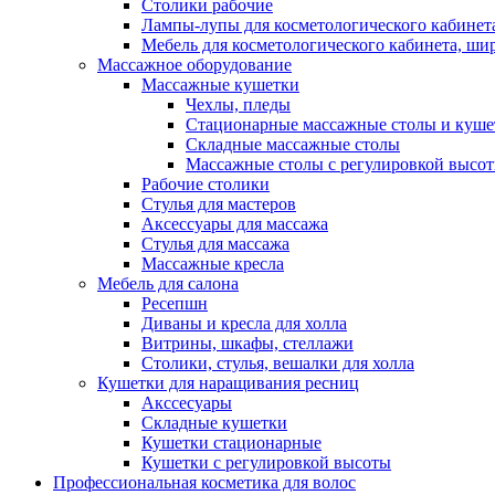
Столики рабочие
Лампы-лупы для косметологического кабинет
Мебель для косметологического кабинета, ш
Массажное оборудование
Массажные кушетки
Чехлы, пледы
Стационарные массажные столы и куше
Складные массажные столы
Массажные столы с регулировкой высо
Рабочие столики
Стулья для мастеров
Аксессуары для массажа
Стулья для массажа
Массажные кресла
Мебель для салона
Ресепшн
Диваны и кресла для холла
Витрины, шкафы, стеллажи
Столики, стулья, вешалки для холла
Кушетки для наращивания ресниц
Акссесуары
Складные кушетки
Кушетки стационарные
Кушетки с регулировкой высоты
Профессиональная косметика для волос