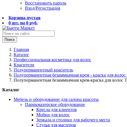
Восстановить пароль
Вход/Регистрация
Корзина пустая
0
шт. на
0
руб.
Поиск
Главная
Каталог
Профессиональная косметика для волос
Красители
Полуперманентный краситель
Полуперманентная безаммиачная крем - краска для вол
Полуперманентная безаммиачная крем-краска для волос
Каталог
Мебель и оборудование для салона красоты
Парикмахерское оборудование
Кресла для клиентов
Мойки для волос
Зеркала и столики для рабочего места
Стулья для мастеров