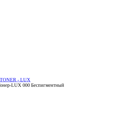
ос TONER - LUX
 Тонер-LUX 000 Беспигментный