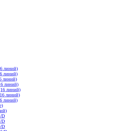
6 линий)
6 линий)
6 линий)
16 линий)
(16 линий)
16 линий)
6 линий)
е)
ий)
2/D
7/D
0/D