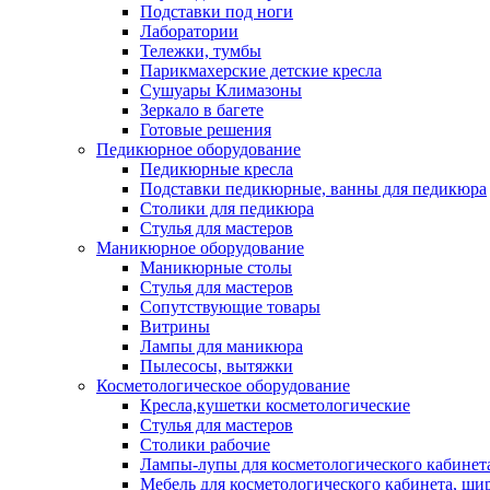
Подставки под ноги
Лаборатории
Тележки, тумбы
Парикмахерские детские кресла
Сушуары Климазоны
Зеркало в багете
Готовые решения
Педикюрное оборудование
Педикюрные кресла
Подставки педикюрные, ванны для педикюра
Столики для педикюра
Стулья для мастеров
Маникюрное оборудование
Маникюрные столы
Стулья для мастеров
Сопутствующие товары
Витрины
Лампы для маникюра
Пылесосы, вытяжки
Косметологическое оборудование
Кресла,кушетки косметологические
Стулья для мастеров
Столики рабочие
Лампы-лупы для косметологического кабинет
Мебель для косметологического кабинета, ш