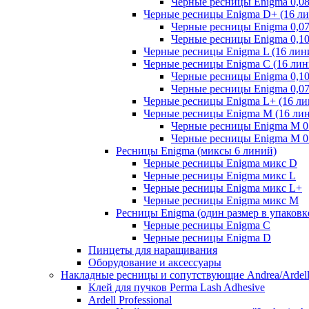
Черные ресницы Enigma 0,0
Черные ресницы Enigma D+ (16 л
Черные ресницы Enigma 0,0
Черные ресницы Enigma 0,1
Черные ресницы Enigma L (16 лин
Черные ресницы Enigma C (16 лин
Черные ресницы Enigma 0,1
Черные ресницы Enigma 0,0
Черные ресницы Enigma L+ (16 ли
Черные ресницы Enigma M (16 ли
Черные ресницы Enigma M 0.
Черные ресницы Enigma M 0.
Ресницы Enigma (миксы 6 линий)
Черные ресницы Enigma микс D
Черные ресницы Enigma микс L
Черные ресницы Enigma микс L+
Черные ресницы Enigma микс M
Ресницы Enigma (один размер в упаковк
Черные ресницы Enigma C
Черные ресницы Enigma D
Пинцеты для наращивания
Оборудование и аксессуары
Накладные ресницы и сопутствующие Andrea/Ardel
Клей для пучков Perma Lash Adhesive
Ardell Professional