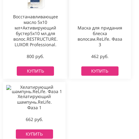
Восстанавливающее
масло 5х10
Маска для придания
мл+Активирующий
блеска
бустер5х10 мл.для
волосам.ReLife. Фаза
волос.RESTRUCTURE.
3
LUXOR Professional.
462 руб.
800 руб.
КУПИТЬ
КУПИТЬ
Хелатирующий
шампунь.ReLife.
Фаза 1
662 руб.
КУПИТЬ