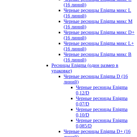
(16 линий)
Черные ресницы Enigma микс L
(16 линий)
Черные ресницы Enigma микс M
(16 линий)
Черные ресницы Enigma микс D+
(16 линий)
Черные ресницы Enigma микс L+
(16 линий)
Черные ресницы Enigma микс В
(16 линий)
Ресницы Enigma (один размер в
упаковке)
Черные ресницы Enigma D (16
линий)
Черные ресницы Enigma
0,12/D
Черные ресницы Enigma
0,07/D
Черные ресницы Enigma
0,10/D
Черные ресницы Enigma
0,085/D
Черные ресницы Enigma D+ (16
линий)