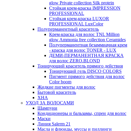
glow Private collection Silk protein
Стойкая крем-краска IMPRESSION
PROFESSIONAL
Стойкая крем-краска LUXOR
PROFESSIONAL LuxColor
Полуперманентный краситель
Крем-краска для волос TNL Million
glow Ammonia free collection Ceramides
Полуперманентная безаммиачная крем
- краска для волос TONER - LUX
ДЕМИ-ПЕРМАНЕНТНАЯ КРАСКА
для волос ZERO.BLOND
Тонирующий краситель прямого действия
Тонирующий гель DISCO COLORS
Пигмент прямого действия для волос
Color boom
Жидкие пигменты для волос
Бытовой краситель
ХНА
УХОД ЗА ВОЛОСАМИ
Шампуни
Кондиционеры и бальзамы, спреи для волос
Маски
Линия Salerm 21
Масла и флюиды, муссы и пиллинги