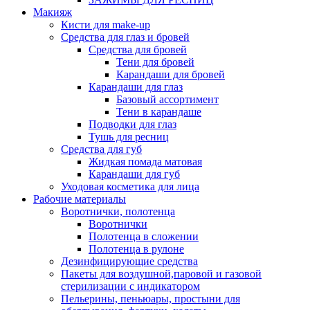
Макияж
Кисти для make-up
Средства для глаз и бровей
Средства для бровей
Тени для бровей
Карандаши для бровей
Карандаши для глаз
Базовый ассортимент
Тени в карандаше
Подводки для глаз
Тушь для ресниц
Средства для губ
Жидкая помада матовая
Карандаши для губ
Уходовая косметика для лица
Рабочие материалы
Воротнички, полотенца
Воротнички
Полотенца в сложении
Полотенца в рулоне
Дезинфицирующие средства
Пакеты для воздушной,паровой и газовой
стерилизации с индикатором
Пельерины, пеньюары, простыни для