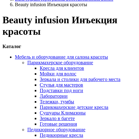
Beauty infusion Инъекция красоты
Beauty infusion Инъекция
красоты
Каталог
Мебель и оборудование для салона красоты
Парикмахерское оборудование
Кресла для клиентов
Мойки для волос
Зеркала и столики для рабочего места
Стулья для мастеров
Подставки под ноги
Лаборатории
Тележки, тумбы
Парикмахерские детские кресла
Сушуары Климазоны
Зеркало в багете
Готовые решения
Педикюрное оборудование
Педикюрные кресла