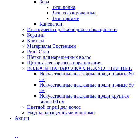
Зизи
Зизи волна
Зизи гофрированные
Зизи прямые
Канекалон
Инструменты для холодного наращивания
Кератин
Клипсы
Материалы Экстеншен
Ринг Стар
Щетки для наращенных волос
Щипцы для горячего наращивания
ВОЛОСЫ НА ЗАКОЛКАХ ИСКУССТВЕННЫЕ
Искусственные накладные пряди прямые 60
см
Искусственные накладные пряди прямые 50
см
Искусственные накладные пряди крупная
волна 60 см
Цветной спрей для волос
Уход за наращенными волосами
Акции