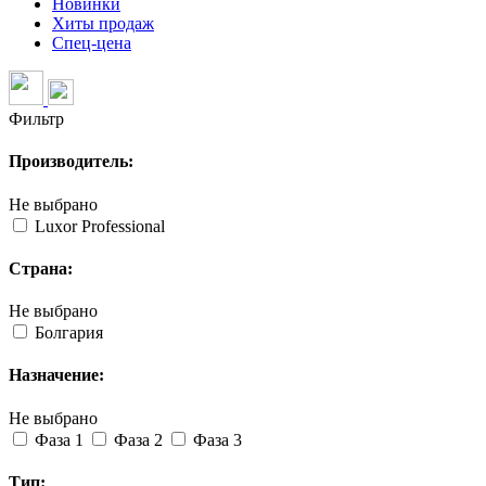
Новинки
Хиты продаж
Спец-цена
Фильтр
Производитель:
Не выбрано
Luxor Professional
Страна:
Не выбрано
Болгария
Назначение:
Не выбрано
Фаза 1
Фаза 2
Фаза 3
Тип: