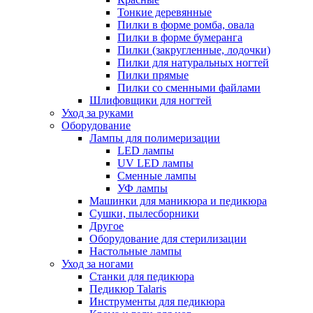
Тонкие деревянные
Пилки в форме ромба, овала
Пилки в форме бумеранга
Пилки (закругленные, лодочки)
Пилки для натуральных ногтей
Пилки прямые
Пилки со сменными файлами
Шлифовщики для ногтей
Уход за руками
Оборудование
Лампы для полимеризации
LED лампы
UV LED лампы
Сменные лампы
УФ лампы
Машинки для маникюра и педикюра
Сушки, пылесборники
Другое
Оборудование для стерилизации
Настольные лампы
Уход за ногами
Станки для педикюра
Педикюр Talaris
Инструменты для педикюра