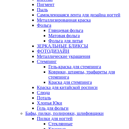
Пигмент
Пыль
Самоклеющаяся лента для дизайна ногтей
Металлизированная краска
Фольга
Глянцевая фольга
Матовая фольга
Фольга для литья
ЗЕРКАЛЬНЫЕ БЛИКСЫ
ФОТОДИЗАЙН
Металлические украшения
Стемпинг
Гель-краска для стемпинга
Коврики, штампы, трафареты для
стемпинга
Краска для стемпинга
Краска для китайской росписи
Слюда
Поталь
Хлопья Юки
Гель для фольги
Бафы, пилки, полировки, шлифовщики
Пилки для ногтей
Стеклянные
Красные