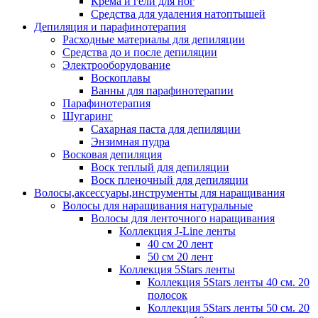
Крема и гели для ног
Средства для удаления натоптышей
Депиляция и парафинотерапия
Расходные материалы для депиляции
Средства до и после депиляции
Электрооборудование
Воскоплавы
Ванны для парафинотерапии
Парафинотерапия
Шугаринг
Сахарная паста для депиляции
Энзимная пудра
Восковая депиляция
Воск теплый для депиляции
Воск пленочный для депиляции
Волосы,аксессуары,инструменты для наращивания
Волосы для наращивания натуральные
Волосы для ленточного наращивания
Коллекция J-Line ленты
40 см 20 лент
50 см 20 лент
Коллекция 5Stars ленты
Коллекция 5Stars ленты 40 см. 20
полосок
Коллекция 5Stars ленты 50 см. 20