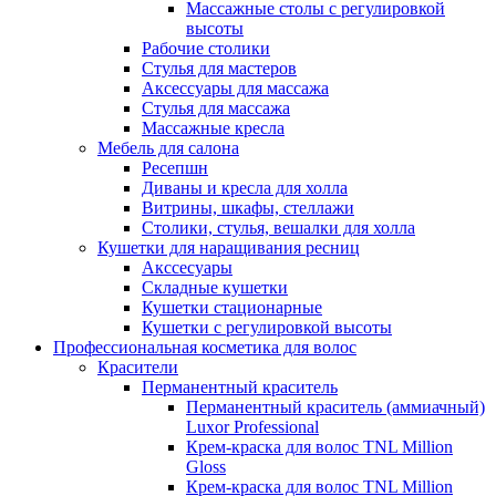
Массажные столы с регулировкой
высоты
Рабочие столики
Стулья для мастеров
Аксессуары для массажа
Стулья для массажа
Массажные кресла
Мебель для салона
Ресепшн
Диваны и кресла для холла
Витрины, шкафы, стеллажи
Столики, стулья, вешалки для холла
Кушетки для наращивания ресниц
Акссесуары
Складные кушетки
Кушетки стационарные
Кушетки с регулировкой высоты
Профессиональная косметика для волос
Красители
Перманентный краситель
Перманентный краситель (аммиачный)
Luxor Professional
Крем-краска для волос TNL Million
Gloss
Крем-краска для волос TNL Million