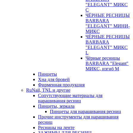
"ELEGANT" МИКС
С
ЧЁРНЫЕ РЕСНИЦЫ
BARBARA
"ELEGANT" МИНИ-
МИКС
ЧЁРНЫЕ РЕСНИЦЫ
BARBARA
"ELEGANT" МИКС
L
Чёрные ресницы
BARBARA "Elegant"
МИКС, изгиб М
Пинцеты
Хна для бровей
Фирменная продукция
RuNail, TNL и другие
Сопутствующие материалы для
наращивания ресниц
Пинцеты, зеркала
Пинцеты для наращивания ресниц
Прочие инструменты для наращивания
ресниц
Ресницы на ленте
ЗАЖИМЫ ДЛЯ РЕСНИЦ