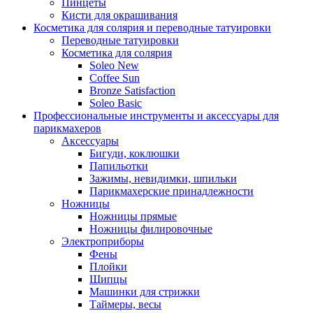
Пинцеты
Кисти для окрашивания
Косметика для солярия и переводные татуировки
Переводные татуировки
Косметика для солярия
Soleo New
Coffee Sun
Bronze Satisfaction
Soleo Basic
Профессиональные инструменты и аксессуары для
парикмахеров
Аксессуары
Бигуди, коклюшки
Папильотки
Зажимы, невидимки, шпильки
Парикмахерские принадлежности
Ножницы
Ножницы прямые
Ножницы филировочные
Электроприборы
Фены
Плойки
Щипцы
Машинки для стрижки
Таймеры, весы