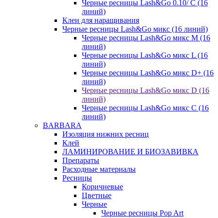
Черные ресницы Lash&Go 0.10/ С (16
линий)
Клеи для наращивания
Черные ресницы Lash&Go микс (16 линий)
Черные ресницы Lash&Go микс M (16
линий)
Черные ресницы Lash&Go микс L (16
линий)
Черные ресницы Lash&Go микс D+ (16
линий)
Черные ресницы Lash&Go микс D (16
линий)
Черные ресницы Lash&Go микс C (16
линий)
BARBARA
Изоляция нижних ресниц
Клей
ЛАМИНИРОВАНИЕ И БИОЗАВИВКА
Препараты
Расходные материалы
Ресницы
Коричневые
Цветные
Черные
Черные ресницы Pop Art