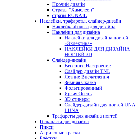
Прочий дизайн
Стразы "Хамелеон"
стразы RUNAIL
Наклейки, трафареты, слайдер-дизайн
Наклейка-фольга для дизайна
Наклейки для дизайна
Наклейки для дизайна ногтей
«Эклектика»
НАКЛЕЙКИ ДЛЯ ДИЗАЙНА
НОГТЕЙ 3D
Слайдер-дизайн
Весеннее Настроение
Слайдер-дизайн TNL
Летние Впечатления
Зимняя Сказка
Фольгированный
Яркая Осень
3D стикеры
Слайдер-дизайн для ногтей UNA
LUNA
Трафареты для дизайна ногтей
Гель-паста для дизайна
Пикси
Акриловые краски
Блёстки