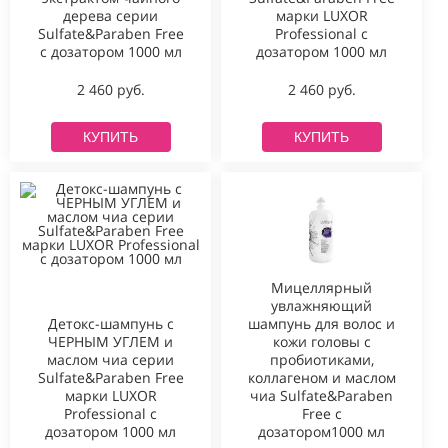
дерева серии
марки LUXOR
Sulfate&Paraben Free
Professional с
с дозатором 1000 мл
дозатором 1000 мл
2 460 руб.
2 460 руб.
КУПИТЬ
КУПИТЬ
Мицеллярный
увлажняющий
Детокс-шампунь с
шампунь для волос и
ЧЕРНЫМ УГЛЕМ и
кожи головы с
маслом чиа серии
пробиотиками,
Sulfate&Paraben Free
коллагеном и маслом
марки LUXOR
чиа Sulfate&Paraben
Professional с
Free с
дозатором 1000 мл
дозатором1000 мл