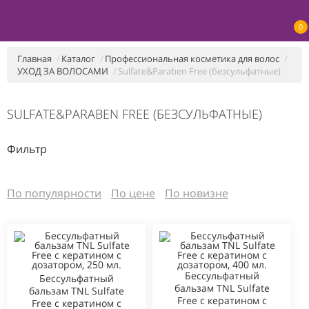
0
Главная
Каталог
Профессиональная косметика для волос
УХОД ЗА ВОЛОСАМИ
Sulfate&Paraben Free (безсульфатные)
SULFATE&PARABEN FREE (БЕЗСУЛЬФАТНЫЕ)
Фильтр
По популярности
По цене
По новизне
Бессульфатный
Бессульфатный
бальзам TNL Sulfate
бальзам TNL Sulfate
Free с кератином с
Free с кератином с