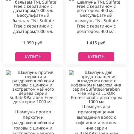
Бессульфатный
Бессульфатный
бальзам TNL Sulfate
шампунь TNL Sulfate
Free с кератином с
Free с кератином с
дозатором,1000 мл.
дозатором, 400 мл.
1 090 руб.
1 415 руб.
КУПИТЬ
КУПИТЬ
Шампунь для
Шампунь против
предотвращения
перхоти и
выпадения волос с
раздраженной кожи
кофеином и маслом
головы с цинком и
чиа серии
экстрактом чайного
Sulfate&Paraben Free