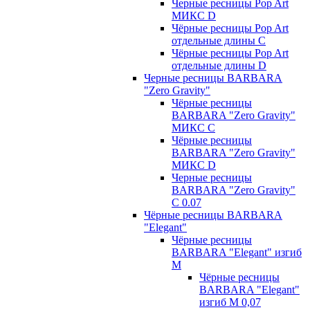
Черные ресницы Pop Art
МИКС D
Чёрные ресницы Pop Art
отдельные длины С
Чёрные ресницы Pop Art
отдельные длины D
Черные ресницы BARBARA
"Zero Gravity"
Чёрные ресницы
BARBARA "Zero Gravity"
МИКС C
Чёрные ресницы
BARBARA "Zero Gravity"
МИКС D
Черные ресницы
BARBARA "Zero Gravity"
С 0.07
Чёрные ресницы BARBARA
"Elegant"
Чёрные ресницы
BARBARA "Elegant" изгиб
М
Чёрные ресницы
BARBARA "Elegant"
изгиб М 0,07