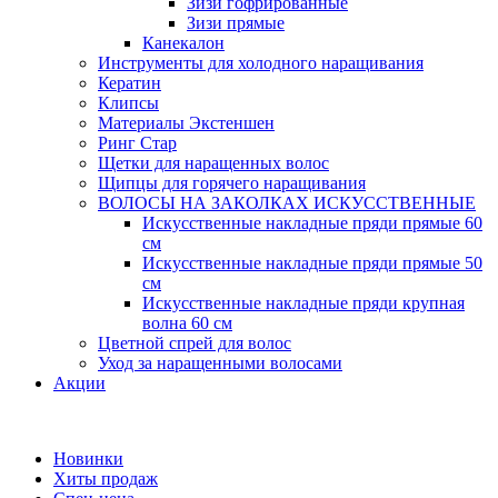
Зизи гофрированные
Зизи прямые
Канекалон
Инструменты для холодного наращивания
Кератин
Клипсы
Материалы Экстеншен
Ринг Стар
Щетки для наращенных волос
Щипцы для горячего наращивания
ВОЛОСЫ НА ЗАКОЛКАХ ИСКУССТВЕННЫЕ
Искусственные накладные пряди прямые 60
см
Искусственные накладные пряди прямые 50
см
Искусственные накладные пряди крупная
волна 60 см
Цветной спрей для волос
Уход за наращенными волосами
Акции
Новинки
Хиты продаж