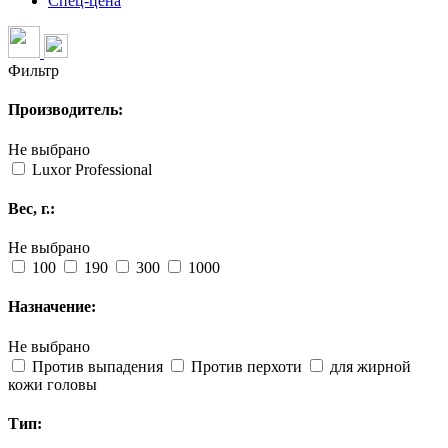
Спец-цена
Фильтр
Производитель:
Не выбрано
Luxor Professional
Вес, г.:
Не выбрано
100
190
300
1000
Назначение:
Не выбрано
Против выпадения
Против перхоти
для жирной
кожи головы
Тип: