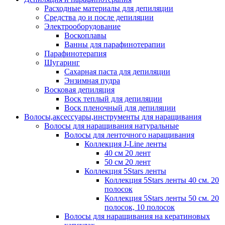
Расходные материалы для депиляции
Средства до и после депиляции
Электрооборудование
Воскоплавы
Ванны для парафинотерапии
Парафинотерапия
Шугаринг
Сахарная паста для депиляции
Энзимная пудра
Восковая депиляция
Воск теплый для депиляции
Воск пленочный для депиляции
Волосы,аксессуары,инструменты для наращивания
Волосы для наращивания натуральные
Волосы для ленточного наращивания
Коллекция J-Line ленты
40 см 20 лент
50 см 20 лент
Коллекция 5Stars ленты
Коллекция 5Stars ленты 40 см. 20
полосок
Коллекция 5Stars ленты 50 см. 20
полосок, 10 полосок
Волосы для наращивания на кератиновых