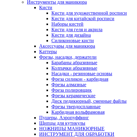
Инструменты для маникюра
Кисти
Кисти для художественной росписи
Кисти для китайской росписи
Наборы кистей
Кисти для геля и акрила
Кисти для дизайна
Силиконовые кисти
Аксессуары для маникюра
Каттеры
Фрезы, насадки, держатели
Барабаны абразивные
Колпачки абразивные
Насадки - резиновые основы
Фреза силикон - карбидная
Фрезы алмазные
Фреза полировщик
Фрезы керамические
Диск педикюрный, сменные файлы
Фрезы твердосплавные
Карбидная вольфрамовая
Пушеры, Аэропуффинг
Щипцы для кутикулы
НОЖНИЦЫ МАНИКЮРНЫЕ
ИНСТРУМЕНТ ДЛЯ ОБРАБОТКИ