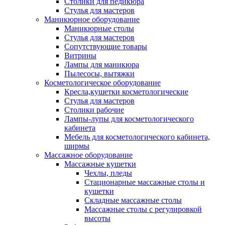
Столики для педикюра
Стулья для мастеров
Маникюрное оборудование
Маникюрные столы
Стулья для мастеров
Сопутствующие товары
Витрины
Лампы для маникюра
Пылесосы, вытяжки
Косметологическое оборудование
Кресла,кушетки косметологические
Стулья для мастеров
Столики рабочие
Лампы-лупы для косметологического
кабинета
Мебель для косметологического кабинета,
ширмы
Массажное оборудование
Массажные кушетки
Чехлы, пледы
Стационарные массажные столы и
кушетки
Складные массажные столы
Массажные столы с регулировкой
высоты