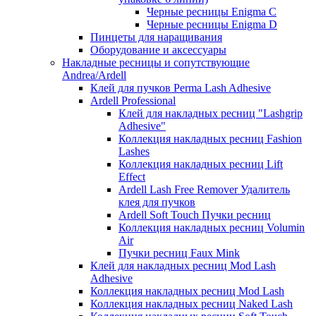
Черные ресницы Enigma C
Черные ресницы Enigma D
Пинцеты для наращивания
Оборудование и аксессуары
Накладные ресницы и сопутствующие
Andrea/Ardell
Клей для пучков Perma Lash Adhesive
Ardell Professional
Клей для накладных ресниц "Lashgrip
Adhesive"
Коллекция накладных ресниц Fashion
Lashes
Коллекция накладных ресниц Lift
Effect
Ardell Lash Free Remover Удалитель
клея для пучков
Ardell Soft Touch Пучки ресниц
Коллекция накладных ресниц Volumin
Air
Пучки ресниц Faux Mink
Клей для накладных ресниц Mod Lash
Adhesive
Коллекция накладных ресниц Mod Lash
Коллекция накладных ресниц Naked Lash