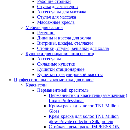
Рабочие столики
Стулья для мастеров
Аксессуары для массажа
Стулья для массажа
Массажные кресла
Мебель для салона
Ресепшн
Диваны и кресла для холла
Витрины, шкафы, стеллажи
Столики, стулья, вешалки для холла
Кушетки для наращивания ресниц
Акссесуары
Складные кушетки
Кушетки стационарные
Кушетки с регулировкой высоты
Профессиональная косметика для волос
Красители
Перманентный краситель
Перманентный краситель (аммиачный)
Luxor Professional
Крем-краска для волос TNL Million
Gloss
Крем-краска для волос TNL Million
glow Private collection Silk protein
Стойкая крем-краска IMPRESSION