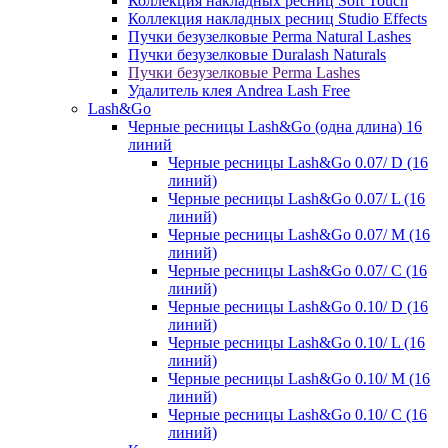
Коллекция накладных ресниц Soft Touch
Коллекция накладных ресниц Studio Effects
Пучки безузелковые Perma Natural Lashes
Пучки безузелковые Duralash Naturals
Пучки безузелковые Perma Lashes
Удалитель клея Andrea Lash Free
Lash&Go
Черные ресницы Lash&Go (одна длина) 16
линий
Черные ресницы Lash&Go 0.07/ D (16
линий)
Черные ресницы Lash&Go 0.07/ L (16
линий)
Черные ресницы Lash&Go 0.07/ М (16
линий)
Черные ресницы Lash&Go 0.07/ С (16
линий)
Черные ресницы Lash&Go 0.10/ D (16
линий)
Черные ресницы Lash&Go 0.10/ L (16
линий)
Черные ресницы Lash&Go 0.10/ М (16
линий)
Черные ресницы Lash&Go 0.10/ С (16
линий)