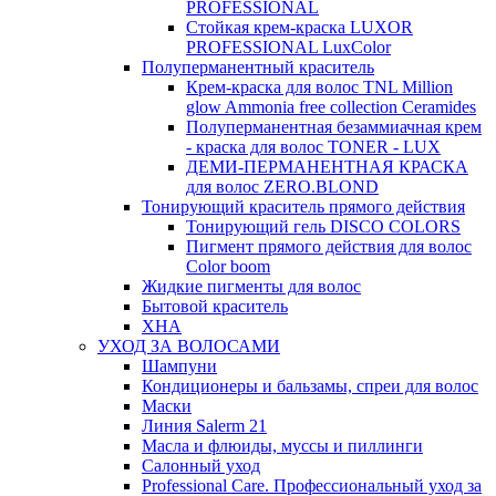
PROFESSIONAL
Стойкая крем-краска LUXOR
PROFESSIONAL LuxColor
Полуперманентный краситель
Крем-краска для волос TNL Million
glow Ammonia free collection Ceramides
Полуперманентная безаммиачная крем
- краска для волос TONER - LUX
ДЕМИ-ПЕРМАНЕНТНАЯ КРАСКА
для волос ZERO.BLOND
Тонирующий краситель прямого действия
Тонирующий гель DISCO COLORS
Пигмент прямого действия для волос
Color boom
Жидкие пигменты для волос
Бытовой краситель
ХНА
УХОД ЗА ВОЛОСАМИ
Шампуни
Кондиционеры и бальзамы, спреи для волос
Маски
Линия Salerm 21
Масла и флюиды, муссы и пиллинги
Салонный уход
Professional Care. Профессиональный уход за