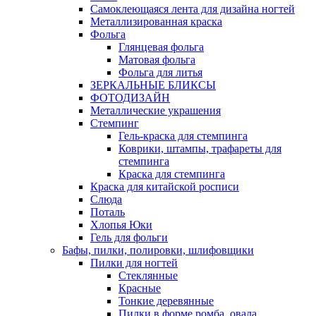
Самоклеющаяся лента для дизайна ногтей
Металлизированная краска
Фольга
Глянцевая фольга
Матовая фольга
Фольга для литья
ЗЕРКАЛЬНЫЕ БЛИКСЫ
ФОТОДИЗАЙН
Металлические украшения
Стемпинг
Гель-краска для стемпинга
Коврики, штампы, трафареты для
стемпинга
Краска для стемпинга
Краска для китайской росписи
Слюда
Поталь
Хлопья Юки
Гель для фольги
Бафы, пилки, полировки, шлифовщики
Пилки для ногтей
Стеклянные
Красные
Тонкие деревянные
Пилки в форме ромба, овала