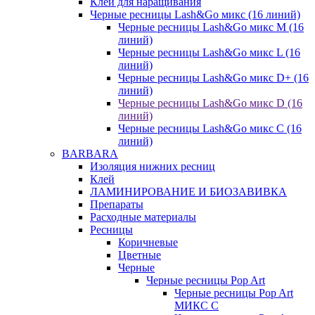
Клеи для наращивания
Черные ресницы Lash&Go микс (16 линий)
Черные ресницы Lash&Go микс M (16
линий)
Черные ресницы Lash&Go микс L (16
линий)
Черные ресницы Lash&Go микс D+ (16
линий)
Черные ресницы Lash&Go микс D (16
линий)
Черные ресницы Lash&Go микс C (16
линий)
BARBARA
Изоляция нижних ресниц
Клей
ЛАМИНИРОВАНИЕ И БИОЗАВИВКА
Препараты
Расходные материалы
Ресницы
Коричневые
Цветные
Черные
Черные ресницы Pop Art
Черные ресницы Pop Art
МИКС C