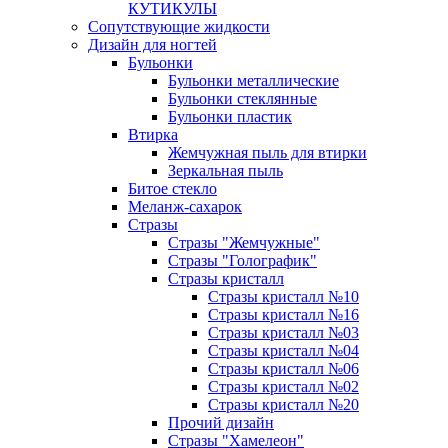
КУТИКУЛЫ
Сопутствующие жидкости
Дизайн для ногтей
Бульонки
Бульонки металлические
Бульонки стеклянные
Бульонки пластик
Втирка
Жемчужная пыль для втирки
Зеркальная пыль
Битое стекло
Меланж-сахарок
Стразы
Стразы "Жемчужные"
Стразы "Голографик"
Стразы кристалл
Стразы кристалл №10
Стразы кристалл №16
Стразы кристалл №03
Стразы кристалл №04
Стразы кристалл №06
Стразы кристалл №02
Стразы кристалл №20
Прочий дизайн
Стразы "Хамелеон"