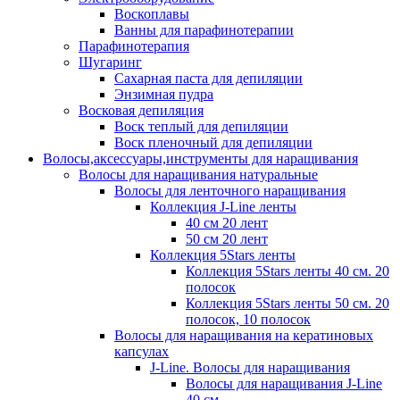
Воскоплавы
Ванны для парафинотерапии
Парафинотерапия
Шугаринг
Сахарная паста для депиляции
Энзимная пудра
Восковая депиляция
Воск теплый для депиляции
Воск пленочный для депиляции
Волосы,аксессуары,инструменты для наращивания
Волосы для наращивания натуральные
Волосы для ленточного наращивания
Коллекция J-Line ленты
40 см 20 лент
50 см 20 лент
Коллекция 5Stars ленты
Коллекция 5Stars ленты 40 см. 20
полосок
Коллекция 5Stars ленты 50 см. 20
полосок, 10 полосок
Волосы для наращивания на кератиновых
капсулах
J-Line. Волосы для наращивания
Волосы для наращивания J-Line
40 см