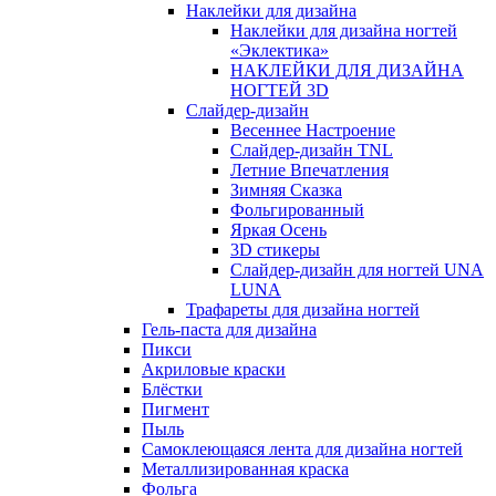
Наклейки для дизайна
Наклейки для дизайна ногтей
«Эклектика»
НАКЛЕЙКИ ДЛЯ ДИЗАЙНА
НОГТЕЙ 3D
Слайдер-дизайн
Весеннее Настроение
Слайдер-дизайн TNL
Летние Впечатления
Зимняя Сказка
Фольгированный
Яркая Осень
3D стикеры
Слайдер-дизайн для ногтей UNA
LUNA
Трафареты для дизайна ногтей
Гель-паста для дизайна
Пикси
Акриловые краски
Блёстки
Пигмент
Пыль
Самоклеющаяся лента для дизайна ногтей
Металлизированная краска
Фольга