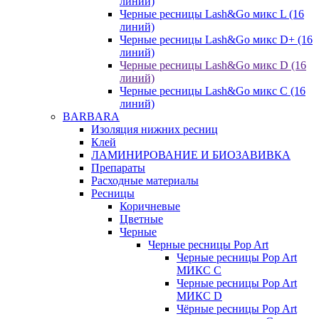
линий)
Черные ресницы Lash&Go микс L (16
линий)
Черные ресницы Lash&Go микс D+ (16
линий)
Черные ресницы Lash&Go микс D (16
линий)
Черные ресницы Lash&Go микс C (16
линий)
BARBARA
Изоляция нижних ресниц
Клей
ЛАМИНИРОВАНИЕ И БИОЗАВИВКА
Препараты
Расходные материалы
Ресницы
Коричневые
Цветные
Черные
Черные ресницы Pop Art
Черные ресницы Pop Art
МИКС C
Черные ресницы Pop Art
МИКС D
Чёрные ресницы Pop Art