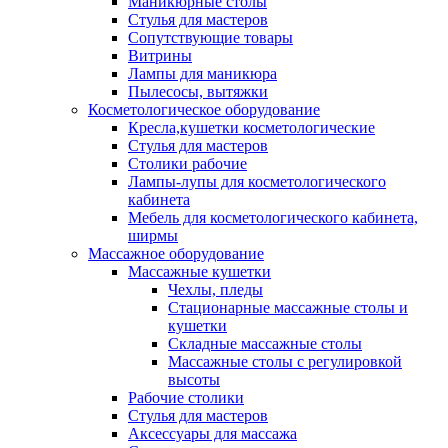
Маникюрные столы
Стулья для мастеров
Сопутствующие товары
Витрины
Лампы для маникюра
Пылесосы, вытяжки
Косметологическое оборудование
Кресла,кушетки косметологические
Стулья для мастеров
Столики рабочие
Лампы-лупы для косметологического
кабинета
Мебель для косметологического кабинета,
ширмы
Массажное оборудование
Массажные кушетки
Чехлы, пледы
Стационарные массажные столы и
кушетки
Складные массажные столы
Массажные столы с регулировкой
высоты
Рабочие столики
Стулья для мастеров
Аксессуары для массажа