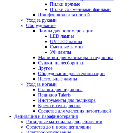
Пилки прямые
Пилки со сменными файлами
Шлифовщики для ногтей
Уход за руками
Оборудование
Лампы для полимеризации
LED лампы
UV LED лампы
Сменные лампы
УФ лампы
Машинки для маникюра и педикюра
Сушки, пылесборники
Другое
Оборудование для стерилизации
Настольные лампы
Уход за ногами
Станки для педикюра
Педикюр Talaris
Инструменты для педикюра
Крема и гели для ног
Средства для удаления натоптышей
Депиляция и парафинотерапия
Расходные материалы для депиляции
Средства до и после депиляции
Электрооборудование