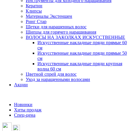
Инструменты для холодного наращивания
Кератин
Клипсы
Материалы Экстеншен
Ринг Стар
Щетки для наращенных волос
Щипцы для горячего наращивания
ВОЛОСЫ НА ЗАКОЛКАХ ИСКУССТВЕННЫЕ
Искусственные накладные пряди прямые 60
см
Искусственные накладные пряди прямые 50
см
Искусственные накладные пряди крупная
волна 60 см
Цветной спрей для волос
Уход за наращенными волосами
Акции
Новинки
Хиты продаж
Спец-цена