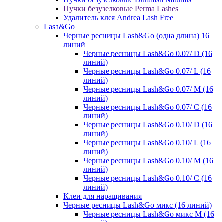
Пучки безузелковые Perma Lashes
Удалитель клея Andrea Lash Free
Lash&Go
Черные ресницы Lash&Go (одна длина) 16
линий
Черные ресницы Lash&Go 0.07/ D (16
линий)
Черные ресницы Lash&Go 0.07/ L (16
линий)
Черные ресницы Lash&Go 0.07/ М (16
линий)
Черные ресницы Lash&Go 0.07/ С (16
линий)
Черные ресницы Lash&Go 0.10/ D (16
линий)
Черные ресницы Lash&Go 0.10/ L (16
линий)
Черные ресницы Lash&Go 0.10/ М (16
линий)
Черные ресницы Lash&Go 0.10/ С (16
линий)
Клеи для наращивания
Черные ресницы Lash&Go микс (16 линий)
Черные ресницы Lash&Go микс M (16