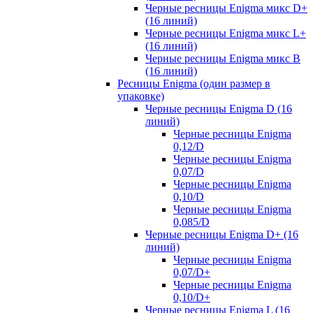
Черные ресницы Enigma микс D+
(16 линий)
Черные ресницы Enigma микс L+
(16 линий)
Черные ресницы Enigma микс В
(16 линий)
Ресницы Enigma (один размер в
упаковке)
Черные ресницы Enigma D (16
линий)
Черные ресницы Enigma
0,12/D
Черные ресницы Enigma
0,07/D
Черные ресницы Enigma
0,10/D
Черные ресницы Enigma
0,085/D
Черные ресницы Enigma D+ (16
линий)
Черные ресницы Enigma
0,07/D+
Черные ресницы Enigma
0,10/D+
Черные ресницы Enigma L (16