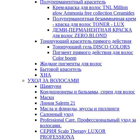
Полуперманентный краситель
Крем-краска для волос TNL Million
glow Ammonia free collection Ceramides
Полуперманентная безаммиачная крем
- краска для волос TONER - LUX
ДЕМИ-ПЕРМАНЕНТНАЯ КРАСКА
для волос ZERO.BLOND
Тонирующий краситель прямого действия
Тонирующий гель DISCO COLORS
Пигмент прямого действия для волос
Color boom
Жидкие пигменты для волос
Бытовой краситель
ХНА
УХОД ЗА ВОЛОСАМИ
Шампуни
Кондиционеры и бальзамы, спреи для волос
Маски
Линия Salerm 21
Масла и флюиды, муссы и пиллинги
Салонный уход
Professional Care. Профессиональный уход за
волосами.
СЕРИЯ Scalp Therapy LUXOR
PROFESSIONA