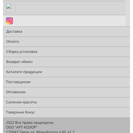
Доставка
Оплата
Сборка установка
Возврат обмен
Каталоги продукции
Поставщикам
Оптовикам
Салонам красоты
Товарным бонус
2022 Все права защищены
ООО "АРТ-КОЛОР"
170043 Тверь ул. Можайского д.60, к1,2.