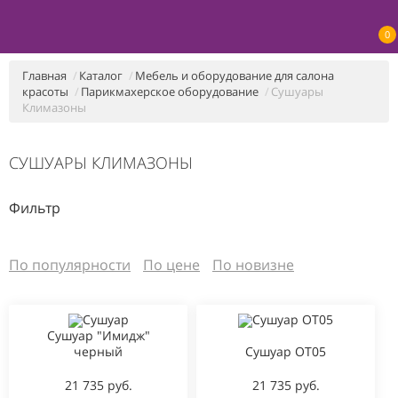
0
Главная
Каталог
Мебель и оборудование для салона
красоты
Парикмахерское оборудование
Сушуары
Климазоны
СУШУАРЫ КЛИМАЗОНЫ
Фильтр
По популярности
По цене
По новизне
Сушуар "Имидж"
черный
Сушуар OT05
21 735 руб.
21 735 руб.