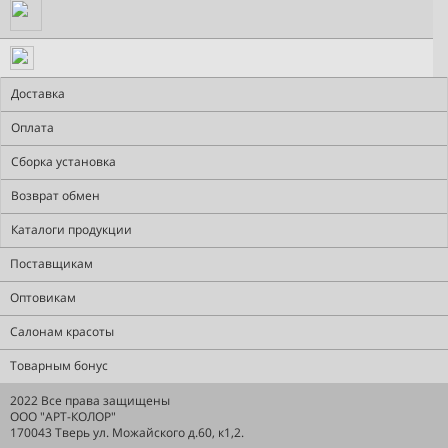
Доставка
Оплата
Сборка установка
Возврат обмен
Каталоги продукции
Поставщикам
Оптовикам
Салонам красоты
Товарным бонус
2022 Все права защищены
ООО "АРТ-КОЛОР"
170043 Тверь ул. Можайского д.60, к1,2.