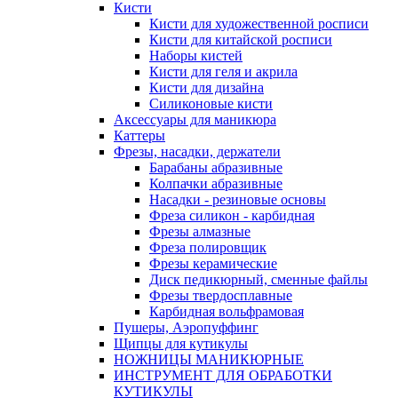
Кисти
Кисти для художественной росписи
Кисти для китайской росписи
Наборы кистей
Кисти для геля и акрила
Кисти для дизайна
Силиконовые кисти
Аксессуары для маникюра
Каттеры
Фрезы, насадки, держатели
Барабаны абразивные
Колпачки абразивные
Насадки - резиновые основы
Фреза силикон - карбидная
Фрезы алмазные
Фреза полировщик
Фрезы керамические
Диск педикюрный, сменные файлы
Фрезы твердосплавные
Карбидная вольфрамовая
Пушеры, Аэропуффинг
Щипцы для кутикулы
НОЖНИЦЫ МАНИКЮРНЫЕ
ИНСТРУМЕНТ ДЛЯ ОБРАБОТКИ
КУТИКУЛЫ