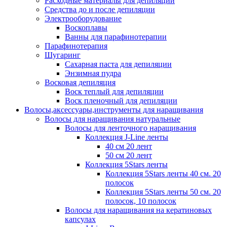
Расходные материалы для депиляции
Средства до и после депиляции
Электрооборудование
Воскоплавы
Ванны для парафинотерапии
Парафинотерапия
Шугаринг
Сахарная паста для депиляции
Энзимная пудра
Восковая депиляция
Воск теплый для депиляции
Воск пленочный для депиляции
Волосы,аксессуары,инструменты для наращивания
Волосы для наращивания натуральные
Волосы для ленточного наращивания
Коллекция J-Line ленты
40 см 20 лент
50 см 20 лент
Коллекция 5Stars ленты
Коллекция 5Stars ленты 40 см. 20
полосок
Коллекция 5Stars ленты 50 см. 20
полосок, 10 полосок
Волосы для наращивания на кератиновых
капсулах