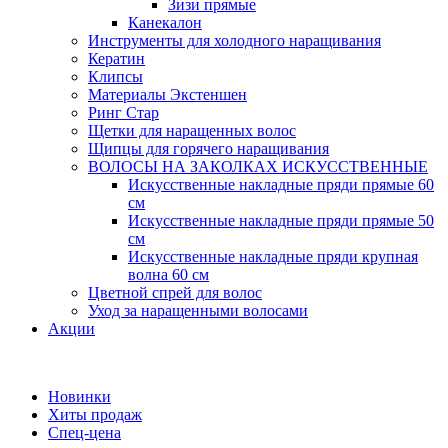
Зизи прямые
Канекалон
Инструменты для холодного наращивания
Кератин
Клипсы
Материалы Экстеншен
Ринг Стар
Щетки для наращенных волос
Щипцы для горячего наращивания
ВОЛОСЫ НА ЗАКОЛКАХ ИСКУССТВЕННЫЕ
Искусственные накладные пряди прямые 60
см
Искусственные накладные пряди прямые 50
см
Искусственные накладные пряди крупная
волна 60 см
Цветной спрей для волос
Уход за наращенными волосами
Акции
Новинки
Хиты продаж
Спец-цена