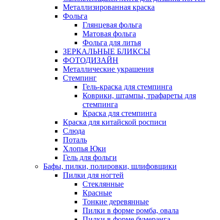
Металлизированная краска
Фольга
Глянцевая фольга
Матовая фольга
Фольга для литья
ЗЕРКАЛЬНЫЕ БЛИКСЫ
ФОТОДИЗАЙН
Металлические украшения
Стемпинг
Гель-краска для стемпинга
Коврики, штампы, трафареты для
стемпинга
Краска для стемпинга
Краска для китайской росписи
Слюда
Поталь
Хлопья Юки
Гель для фольги
Бафы, пилки, полировки, шлифовщики
Пилки для ногтей
Стеклянные
Красные
Тонкие деревянные
Пилки в форме ромба, овала
Пилки в форме бумеранга