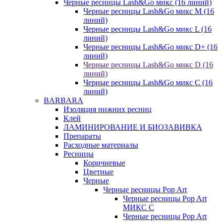
Черные ресницы Lash&Go микс (16 линий)
Черные ресницы Lash&Go микс M (16
линий)
Черные ресницы Lash&Go микс L (16
линий)
Черные ресницы Lash&Go микс D+ (16
линий)
Черные ресницы Lash&Go микс D (16
линий)
Черные ресницы Lash&Go микс C (16
линий)
BARBARA
Изоляция нижних ресниц
Клей
ЛАМИНИРОВАНИЕ И БИОЗАВИВКА
Препараты
Расходные материалы
Ресницы
Коричневые
Цветные
Черные
Черные ресницы Pop Art
Черные ресницы Pop Art
МИКС C
Черные ресницы Pop Art