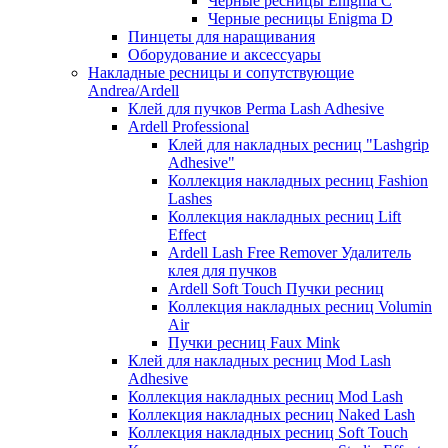
Черные ресницы Enigma C
Черные ресницы Enigma D
Пинцеты для наращивания
Оборудование и аксессуары
Накладные ресницы и сопутствующие
Andrea/Ardell
Клей для пучков Perma Lash Adhesive
Ardell Professional
Клей для накладных ресниц "Lashgrip
Adhesive"
Коллекция накладных ресниц Fashion
Lashes
Коллекция накладных ресниц Lift
Effect
Ardell Lash Free Remover Удалитель
клея для пучков
Ardell Soft Touch Пучки ресниц
Коллекция накладных ресниц Volumin
Air
Пучки ресниц Faux Mink
Клей для накладных ресниц Mod Lash
Adhesive
Коллекция накладных ресниц Mod Lash
Коллекция накладных ресниц Naked Lash
Коллекция накладных ресниц Soft Touch