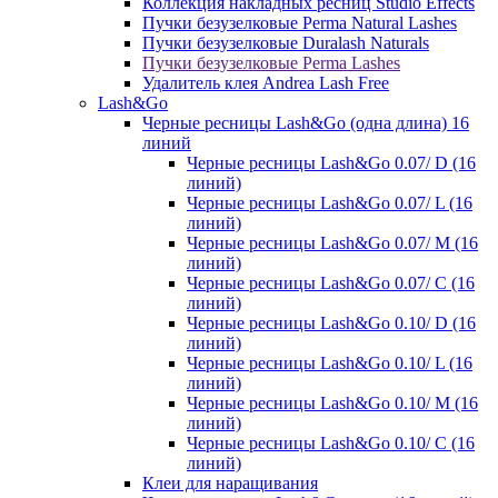
Коллекция накладных ресниц Studio Effects
Пучки безузелковые Perma Natural Lashes
Пучки безузелковые Duralash Naturals
Пучки безузелковые Perma Lashes
Удалитель клея Andrea Lash Free
Lash&Go
Черные ресницы Lash&Go (одна длина) 16
линий
Черные ресницы Lash&Go 0.07/ D (16
линий)
Черные ресницы Lash&Go 0.07/ L (16
линий)
Черные ресницы Lash&Go 0.07/ М (16
линий)
Черные ресницы Lash&Go 0.07/ С (16
линий)
Черные ресницы Lash&Go 0.10/ D (16
линий)
Черные ресницы Lash&Go 0.10/ L (16
линий)
Черные ресницы Lash&Go 0.10/ М (16
линий)
Черные ресницы Lash&Go 0.10/ С (16
линий)
Клеи для наращивания