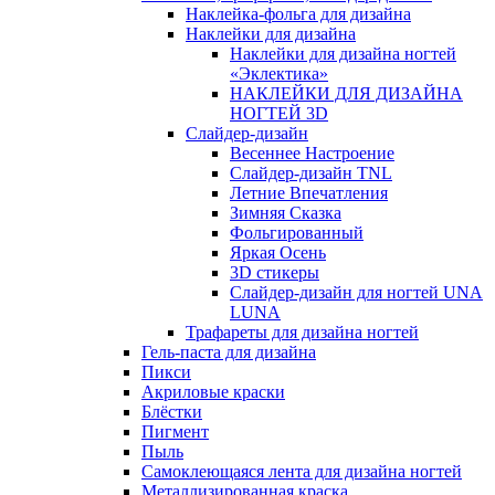
Наклейка-фольга для дизайна
Наклейки для дизайна
Наклейки для дизайна ногтей
«Эклектика»
НАКЛЕЙКИ ДЛЯ ДИЗАЙНА
НОГТЕЙ 3D
Слайдер-дизайн
Весеннее Настроение
Слайдер-дизайн TNL
Летние Впечатления
Зимняя Сказка
Фольгированный
Яркая Осень
3D стикеры
Слайдер-дизайн для ногтей UNA
LUNA
Трафареты для дизайна ногтей
Гель-паста для дизайна
Пикси
Акриловые краски
Блёстки
Пигмент
Пыль
Самоклеющаяся лента для дизайна ногтей
Металлизированная краска