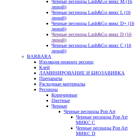
Черные ресницы Lash&Go микс M (16
линий)
Черные ресницы Lash&Go микс L (16
линий)
Черные ресницы Lash&Go микс D+ (16
линий)
Черные ресницы Lash&Go микс D (16
линий)
Черные ресницы Lash&Go микс C (16
линий)
BARBARA
Изоляция нижних ресниц
Клей
ЛАМИНИРОВАНИЕ И БИОЗАВИВКА
Препараты
Расходные материалы
Ресницы
Коричневые
Цветные
Черные
Черные ресницы Pop Art
Черные ресницы Pop Art
МИКС C
Черные ресницы Pop Art
МИКС D