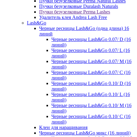
Пучки безузелковые Perma Natural Lashes
Пучки безузелковые Duralash Naturals
Пучки безузелковые Perma Lashes
Удалитель клея Andrea Lash Free
Lash&Go
Черные ресницы Lash&Go (одна длина) 16
линий
Черные ресницы Lash&Go 0.07/ D (16
линий)
Черные ресницы Lash&Go 0.07/ L (16
линий)
Черные ресницы Lash&Go 0.07/ М (16
линий)
Черные ресницы Lash&Go 0.07/ С (16
линий)
Черные ресницы Lash&Go 0.10/ D (16
линий)
Черные ресницы Lash&Go 0.10/ L (16
линий)
Черные ресницы Lash&Go 0.10/ М (16
линий)
Черные ресницы Lash&Go 0.10/ С (16
линий)
Клеи для наращивания
Черные ресницы Lash&Go микс (16 линий)