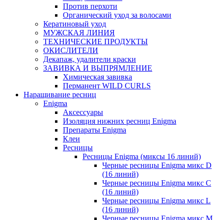
Против перхоти
Органический уход за волосами
Кератиновый уход
МУЖСКАЯ ЛИНИЯ
ТЕХНИЧЕСКИЕ ПРОДУКТЫ
ОКИСЛИТЕЛИ
Декапаж, удалители краски
ЗАВИВКА И ВЫПРЯМЛЕНИЕ
Химическая завивка
Перманент WILD CURLS
Наращивание ресниц
Enigma
Аксессуары
Изоляция нижних ресниц Enigma
Препараты Enigma
Клеи
Ресницы
Ресницы Enigma (миксы 16 линий)
Черные ресницы Enigma микс D
(16 линий)
Черные ресницы Enigma микс C
(16 линий)
Черные ресницы Enigma микс L
(16 линий)
Черные ресницы Enigma микс M