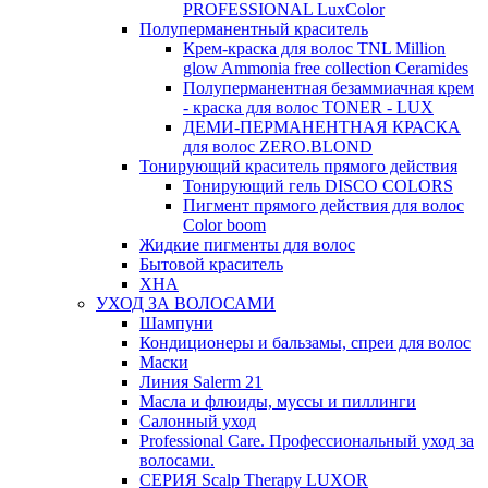
PROFESSIONAL LuxColor
Полуперманентный краситель
Крем-краска для волос TNL Million
glow Ammonia free collection Ceramides
Полуперманентная безаммиачная крем
- краска для волос TONER - LUX
ДЕМИ-ПЕРМАНЕНТНАЯ КРАСКА
для волос ZERO.BLOND
Тонирующий краситель прямого действия
Тонирующий гель DISCO COLORS
Пигмент прямого действия для волос
Color boom
Жидкие пигменты для волос
Бытовой краситель
ХНА
УХОД ЗА ВОЛОСАМИ
Шампуни
Кондиционеры и бальзамы, спреи для волос
Маски
Линия Salerm 21
Масла и флюиды, муссы и пиллинги
Салонный уход
Professional Care. Профессиональный уход за
волосами.
СЕРИЯ Scalp Therapy LUXOR