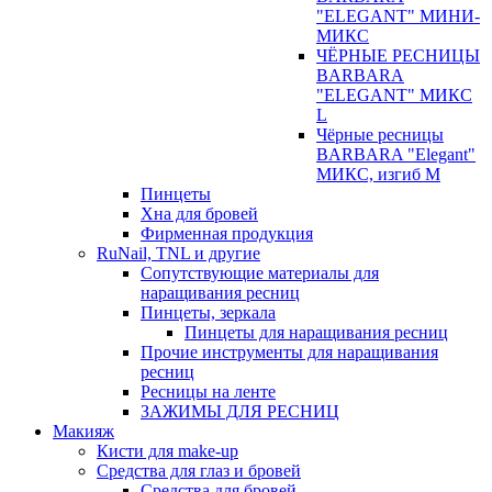
"ELEGANT" МИНИ-
МИКС
ЧЁРНЫЕ РЕСНИЦЫ
BARBARA
"ELEGANT" МИКС
L
Чёрные ресницы
BARBARA "Elegant"
МИКС, изгиб М
Пинцеты
Хна для бровей
Фирменная продукция
RuNail, TNL и другие
Сопутствующие материалы для
наращивания ресниц
Пинцеты, зеркала
Пинцеты для наращивания ресниц
Прочие инструменты для наращивания
ресниц
Ресницы на ленте
ЗАЖИМЫ ДЛЯ РЕСНИЦ
Макияж
Кисти для make-up
Средства для глаз и бровей
Средства для бровей