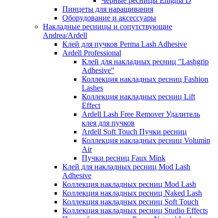
Черные ресницы Enigma D
Пинцеты для наращивания
Оборудование и аксессуары
Накладные ресницы и сопутствующие
Andrea/Ardell
Клей для пучков Perma Lash Adhesive
Ardell Professional
Клей для накладных ресниц "Lashgrip
Adhesive"
Коллекция накладных ресниц Fashion
Lashes
Коллекция накладных ресниц Lift
Effect
Ardell Lash Free Remover Удалитель
клея для пучков
Ardell Soft Touch Пучки ресниц
Коллекция накладных ресниц Volumin
Air
Пучки ресниц Faux Mink
Клей для накладных ресниц Mod Lash
Adhesive
Коллекция накладных ресниц Mod Lash
Коллекция накладных ресниц Naked Lash
Коллекция накладных ресниц Soft Touch
Коллекция накладных ресниц Studio Effects