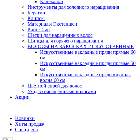
Канекалон
Инструменты для холодного наращивания
Кератин
Клипсы
Материалы Экстеншен
Ринг Стар
Щетки для наращенных волос
Щипцы для горячего наращивания
ВОЛОСЫ НА ЗАКОЛКАХ ИСКУССТВЕННЫЕ
Искусственные накладные пряди прямые 60
см
Искусственные накладные пряди прямые 50
см
Искусственные накладные пряди крупная
волна 60 см
Цветной спрей для волос
Уход за наращенными волосами
Акции
Новинки
Хиты продаж
Спец-цена