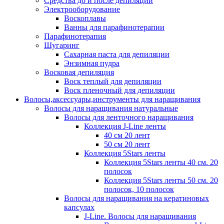
Средства до и после депиляции
Электрооборудование
Воскоплавы
Ванны для парафинотерапии
Парафинотерапия
Шугаринг
Сахарная паста для депиляции
Энзимная пудра
Восковая депиляция
Воск теплый для депиляции
Воск пленочный для депиляции
Волосы,аксессуары,инструменты для наращивания
Волосы для наращивания натуральные
Волосы для ленточного наращивания
Коллекция J-Line ленты
40 см 20 лент
50 см 20 лент
Коллекция 5Stars ленты
Коллекция 5Stars ленты 40 см. 20
полосок
Коллекция 5Stars ленты 50 см. 20
полосок, 10 полосок
Волосы для наращивания на кератиновых
капсулах
J-Line. Волосы для наращивания