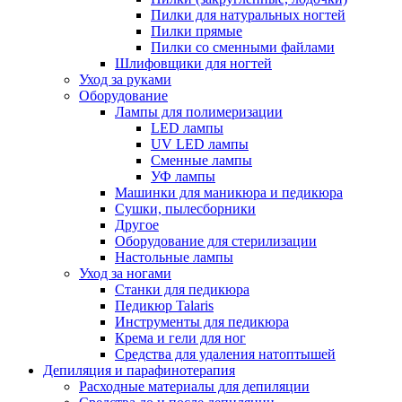
Пилки для натуральных ногтей
Пилки прямые
Пилки со сменными файлами
Шлифовщики для ногтей
Уход за руками
Оборудование
Лампы для полимеризации
LED лампы
UV LED лампы
Сменные лампы
УФ лампы
Машинки для маникюра и педикюра
Сушки, пылесборники
Другое
Оборудование для стерилизации
Настольные лампы
Уход за ногами
Станки для педикюра
Педикюр Talaris
Инструменты для педикюра
Крема и гели для ног
Средства для удаления натоптышей
Депиляция и парафинотерапия
Расходные материалы для депиляции