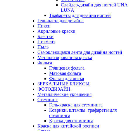
Слайдер-дизайн для ногтей UNA
LUNA
Трафареты для дизайна ногтей
Гель-паста для дизайна
Пикси
Акриловые краски
Блёстки
Пигмент
Пыль
Самоклеющаяся лента для дизайна ногтей
Металлизированная краска
Фольга
Глянцевая фольга
Матовая фольга
Фольга для литья
ЗЕРКАЛЬНЫЕ БЛИКСЫ
ФОТОДИЗАЙН
Металлические украшения
Стемпинг
Гель-краска для стемпинга
Коврики, штампы, трафареты для
стемпинга
Краска для стемпинга
Краска для китайской росписи