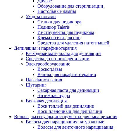
Другое
Оборудование для стерилизации
Настольные лампы
Уход за ногами
Станки для педикюра
Педикюр Talaris
Инструменты для педикюра
Крема и гели для ног
Средства для удаления натоптышей
Депиляция и парафинотерапия
Расходные материалы для депиляции
Средства до и после депиляции
Электрооборудование
Воскоплавы
Ванны для парафинотерапии
Парафинотерапия
Шугаринг
Сахарная паста для депиляции
Энзимная пудра
Восковая депиляция
Воск теплый для депиляции
Воск пленочный для депиляции
Волосы,аксессуары,инструменты для наращивания
Волосы для наращивания натуральные
Волосы для ленточного наращивания