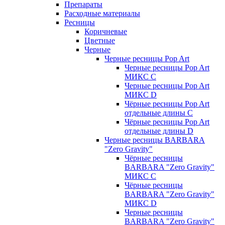
Препараты
Расходные материалы
Ресницы
Коричневые
Цветные
Черные
Черные ресницы Pop Art
Черные ресницы Pop Art
МИКС C
Черные ресницы Pop Art
МИКС D
Чёрные ресницы Pop Art
отдельные длины С
Чёрные ресницы Pop Art
отдельные длины D
Черные ресницы BARBARA
"Zero Gravity"
Чёрные ресницы
BARBARA "Zero Gravity"
МИКС C
Чёрные ресницы
BARBARA "Zero Gravity"
МИКС D
Черные ресницы
BARBARA "Zero Gravity"