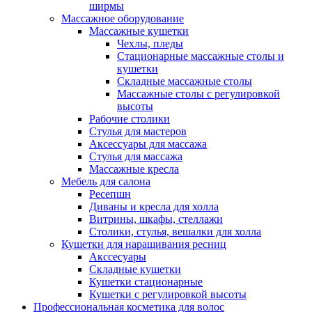
ширмы
Массажное оборудование
Массажные кушетки
Чехлы, пледы
Стационарные массажные столы и
кушетки
Складные массажные столы
Массажные столы с регулировкой
высоты
Рабочие столики
Стулья для мастеров
Аксессуары для массажа
Стулья для массажа
Массажные кресла
Мебель для салона
Ресепшн
Диваны и кресла для холла
Витрины, шкафы, стеллажи
Столики, стулья, вешалки для холла
Кушетки для наращивания ресниц
Акссесуары
Складные кушетки
Кушетки стационарные
Кушетки с регулировкой высоты
Профессиональная косметика для волос