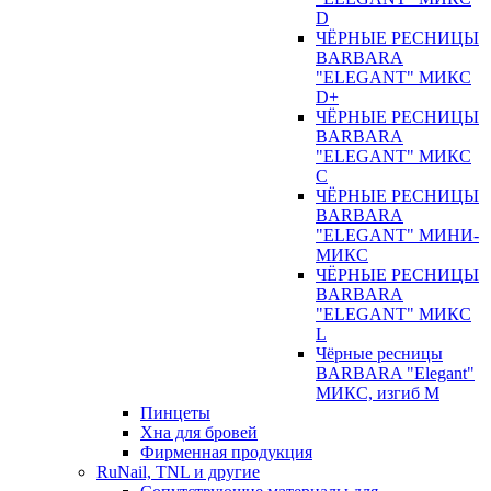
D
ЧЁРНЫЕ РЕСНИЦЫ
BARBARA
"ELEGANT" МИКС
D+
ЧЁРНЫЕ РЕСНИЦЫ
BARBARA
"ELEGANT" МИКС
С
ЧЁРНЫЕ РЕСНИЦЫ
BARBARA
"ELEGANT" МИНИ-
МИКС
ЧЁРНЫЕ РЕСНИЦЫ
BARBARA
"ELEGANT" МИКС
L
Чёрные ресницы
BARBARA "Elegant"
МИКС, изгиб М
Пинцеты
Хна для бровей
Фирменная продукция
RuNail, TNL и другие