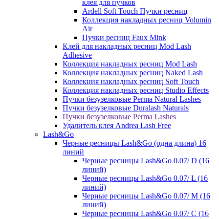
клея для пучков
Ardell Soft Touch Пучки ресниц
Коллекция накладных ресниц Volumin
Air
Пучки ресниц Faux Mink
Клей для накладных ресниц Mod Lash
Adhesive
Коллекция накладных ресниц Mod Lash
Коллекция накладных ресниц Naked Lash
Коллекция накладных ресниц Soft Touch
Коллекция накладных ресниц Studio Effects
Пучки безузелковые Perma Natural Lashes
Пучки безузелковые Duralash Naturals
Пучки безузелковые Perma Lashes
Удалитель клея Andrea Lash Free
Lash&Go
Черные ресницы Lash&Go (одна длина) 16
линий
Черные ресницы Lash&Go 0.07/ D (16
линий)
Черные ресницы Lash&Go 0.07/ L (16
линий)
Черные ресницы Lash&Go 0.07/ М (16
линий)
Черные ресницы Lash&Go 0.07/ С (16