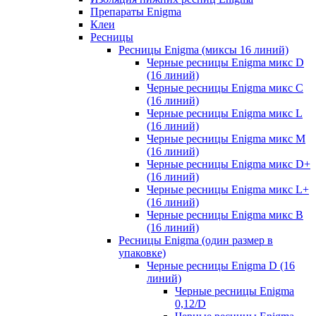
Препараты Enigma
Клеи
Ресницы
Ресницы Enigma (миксы 16 линий)
Черные ресницы Enigma микс D
(16 линий)
Черные ресницы Enigma микс C
(16 линий)
Черные ресницы Enigma микс L
(16 линий)
Черные ресницы Enigma микс M
(16 линий)
Черные ресницы Enigma микс D+
(16 линий)
Черные ресницы Enigma микс L+
(16 линий)
Черные ресницы Enigma микс В
(16 линий)
Ресницы Enigma (один размер в
упаковке)
Черные ресницы Enigma D (16
линий)
Черные ресницы Enigma
0,12/D