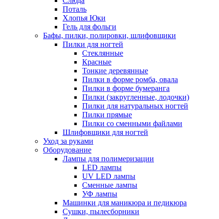
Слюда
Поталь
Хлопья Юки
Гель для фольги
Бафы, пилки, полировки, шлифовщики
Пилки для ногтей
Стеклянные
Красные
Тонкие деревянные
Пилки в форме ромба, овала
Пилки в форме бумеранга
Пилки (закругленные, лодочки)
Пилки для натуральных ногтей
Пилки прямые
Пилки со сменными файлами
Шлифовщики для ногтей
Уход за руками
Оборудование
Лампы для полимеризации
LED лампы
UV LED лампы
Сменные лампы
УФ лампы
Машинки для маникюра и педикюра
Сушки, пылесборники