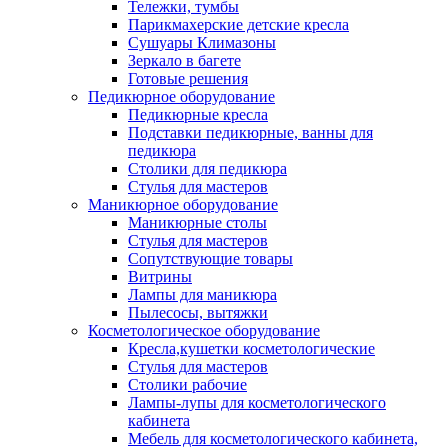
Тележки, тумбы
Парикмахерские детские кресла
Сушуары Климазоны
Зеркало в багете
Готовые решения
Педикюрное оборудование
Педикюрные кресла
Подставки педикюрные, ванны для
педикюра
Столики для педикюра
Стулья для мастеров
Маникюрное оборудование
Маникюрные столы
Стулья для мастеров
Сопутствующие товары
Витрины
Лампы для маникюра
Пылесосы, вытяжки
Косметологическое оборудование
Кресла,кушетки косметологические
Стулья для мастеров
Столики рабочие
Лампы-лупы для косметологического
кабинета
Мебель для косметологического кабинета,