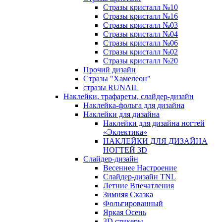
Стразы кристалл №10
Стразы кристалл №16
Стразы кристалл №03
Стразы кристалл №04
Стразы кристалл №06
Стразы кристалл №02
Стразы кристалл №20
Прочий дизайн
Стразы "Хамелеон"
стразы RUNAIL
Наклейки, трафареты, слайдер-дизайн
Наклейка-фольга для дизайна
Наклейки для дизайна
Наклейки для дизайна ногтей
«Эклектика»
НАКЛЕЙКИ ДЛЯ ДИЗАЙНА
НОГТЕЙ 3D
Слайдер-дизайн
Весеннее Настроение
Слайдер-дизайн TNL
Летние Впечатления
Зимняя Сказка
Фольгированный
Яркая Осень
3D стикеры