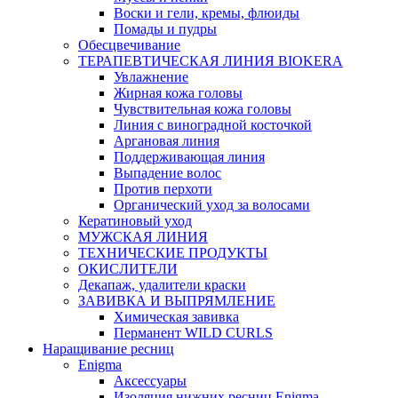
Воски и гели, кремы, флюиды
Помады и пудры
Обесцвечивание
ТЕРАПЕВТИЧЕСКАЯ ЛИНИЯ BIOKERA
Увлажнение
Жирная кожа головы
Чувствительная кожа головы
Линия c виноградной косточкой
Аргановая линия
Поддерживающая линия
Выпадение волос
Против перхоти
Органический уход за волосами
Кератиновый уход
МУЖСКАЯ ЛИНИЯ
ТЕХНИЧЕСКИЕ ПРОДУКТЫ
ОКИСЛИТЕЛИ
Декапаж, удалители краски
ЗАВИВКА И ВЫПРЯМЛЕНИЕ
Химическая завивка
Перманент WILD CURLS
Наращивание ресниц
Enigma
Аксессуары
Изоляция нижних ресниц Enigma