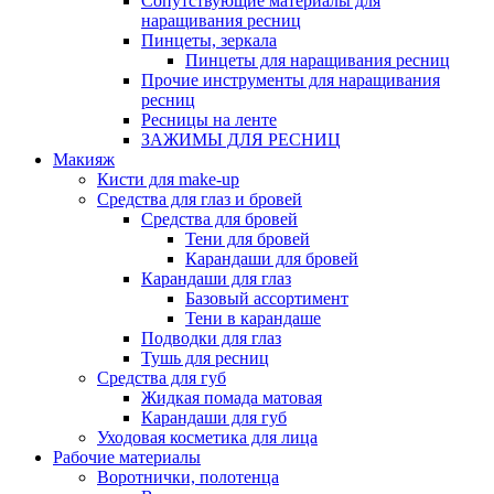
Сопутствующие материалы для
наращивания ресниц
Пинцеты, зеркала
Пинцеты для наращивания ресниц
Прочие инструменты для наращивания
ресниц
Ресницы на ленте
ЗАЖИМЫ ДЛЯ РЕСНИЦ
Макияж
Кисти для make-up
Средства для глаз и бровей
Средства для бровей
Тени для бровей
Карандаши для бровей
Карандаши для глаз
Базовый ассортимент
Тени в карандаше
Подводки для глаз
Тушь для ресниц
Средства для губ
Жидкая помада матовая
Карандаши для губ
Уходовая косметика для лица
Рабочие материалы
Воротнички, полотенца