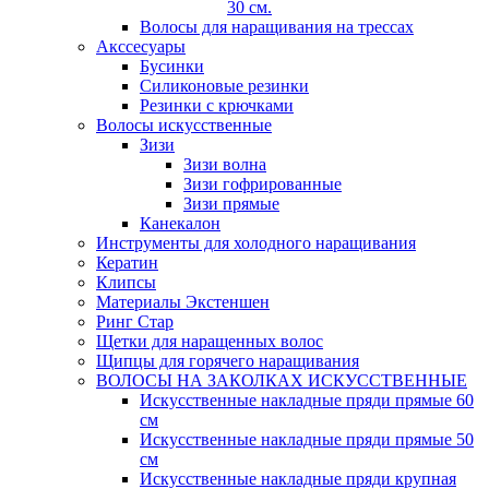
30 см.
Волосы для наращивания на трессах
Акссесуары
Бусинки
Силиконовые резинки
Резинки с крючками
Волосы искусственные
Зизи
Зизи волна
Зизи гофрированные
Зизи прямые
Канекалон
Инструменты для холодного наращивания
Кератин
Клипсы
Материалы Экстеншен
Ринг Стар
Щетки для наращенных волос
Щипцы для горячего наращивания
ВОЛОСЫ НА ЗАКОЛКАХ ИСКУССТВЕННЫЕ
Искусственные накладные пряди прямые 60
см
Искусственные накладные пряди прямые 50
см
Искусственные накладные пряди крупная