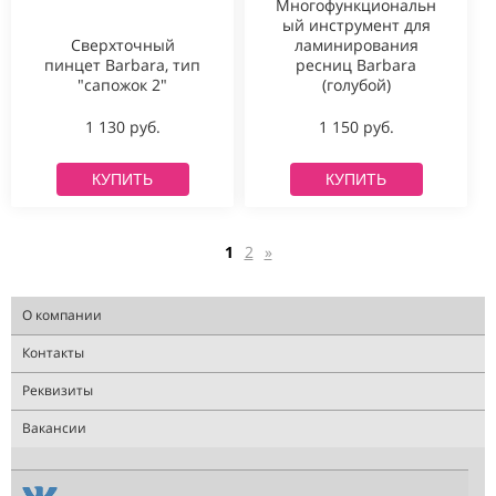
Многофункциональн
ый инструмент для
Сверхточный
ламинирования
пинцет Barbara, тип
ресниц Barbara
"сапожок 2"
(голубой)
1 130 руб.
1 150 руб.
КУПИТЬ
КУПИТЬ
1
2
»
О компании
Контакты
Реквизиты
Вакансии