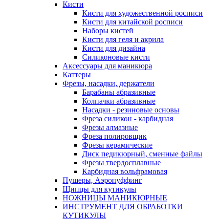
Кисти
Кисти для художественной росписи
Кисти для китайской росписи
Наборы кистей
Кисти для геля и акрила
Кисти для дизайна
Силиконовые кисти
Аксессуары для маникюра
Каттеры
Фрезы, насадки, держатели
Барабаны абразивные
Колпачки абразивные
Насадки - резиновые основы
Фреза силикон - карбидная
Фрезы алмазные
Фреза полировщик
Фрезы керамические
Диск педикюрный, сменные файлы
Фрезы твердосплавные
Карбидная вольфрамовая
Пушеры, Аэропуффинг
Щипцы для кутикулы
НОЖНИЦЫ МАНИКЮРНЫЕ
ИНСТРУМЕНТ ДЛЯ ОБРАБОТКИ
КУТИКУЛЫ