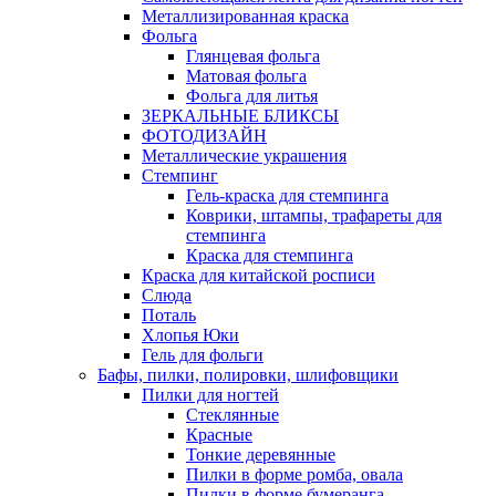
Металлизированная краска
Фольга
Глянцевая фольга
Матовая фольга
Фольга для литья
ЗЕРКАЛЬНЫЕ БЛИКСЫ
ФОТОДИЗАЙН
Металлические украшения
Стемпинг
Гель-краска для стемпинга
Коврики, штампы, трафареты для
стемпинга
Краска для стемпинга
Краска для китайской росписи
Слюда
Поталь
Хлопья Юки
Гель для фольги
Бафы, пилки, полировки, шлифовщики
Пилки для ногтей
Стеклянные
Красные
Тонкие деревянные
Пилки в форме ромба, овала
Пилки в форме бумеранга