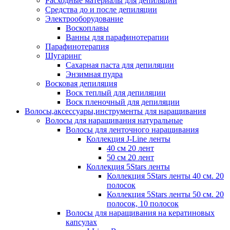
Расходные материалы для депиляции
Средства до и после депиляции
Электрооборудование
Воскоплавы
Ванны для парафинотерапии
Парафинотерапия
Шугаринг
Сахарная паста для депиляции
Энзимная пудра
Восковая депиляция
Воск теплый для депиляции
Воск пленочный для депиляции
Волосы,аксессуары,инструменты для наращивания
Волосы для наращивания натуральные
Волосы для ленточного наращивания
Коллекция J-Line ленты
40 см 20 лент
50 см 20 лент
Коллекция 5Stars ленты
Коллекция 5Stars ленты 40 см. 20
полосок
Коллекция 5Stars ленты 50 см. 20
полосок, 10 полосок
Волосы для наращивания на кератиновых
капсулах