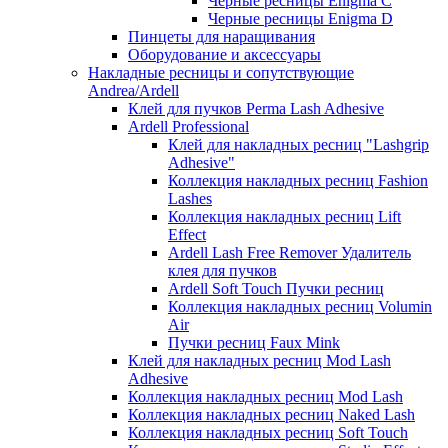
Черные ресницы Enigma C
Черные ресницы Enigma D
Пинцеты для наращивания
Оборудование и аксессуары
Накладные ресницы и сопутствующие
Andrea/Ardell
Клей для пучков Perma Lash Adhesive
Ardell Professional
Клей для накладных ресниц "Lashgrip
Adhesive"
Коллекция накладных ресниц Fashion
Lashes
Коллекция накладных ресниц Lift
Effect
Ardell Lash Free Remover Удалитель
клея для пучков
Ardell Soft Touch Пучки ресниц
Коллекция накладных ресниц Volumin
Air
Пучки ресниц Faux Mink
Клей для накладных ресниц Mod Lash
Adhesive
Коллекция накладных ресниц Mod Lash
Коллекция накладных ресниц Naked Lash
Коллекция накладных ресниц Soft Touch