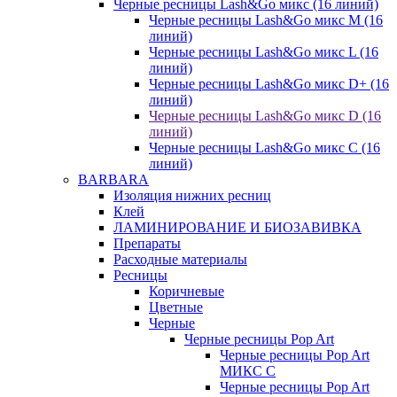
Черные ресницы Lash&Go микс (16 линий)
Черные ресницы Lash&Go микс M (16
линий)
Черные ресницы Lash&Go микс L (16
линий)
Черные ресницы Lash&Go микс D+ (16
линий)
Черные ресницы Lash&Go микс D (16
линий)
Черные ресницы Lash&Go микс C (16
линий)
BARBARA
Изоляция нижних ресниц
Клей
ЛАМИНИРОВАНИЕ И БИОЗАВИВКА
Препараты
Расходные материалы
Ресницы
Коричневые
Цветные
Черные
Черные ресницы Pop Art
Черные ресницы Pop Art
МИКС C
Черные ресницы Pop Art