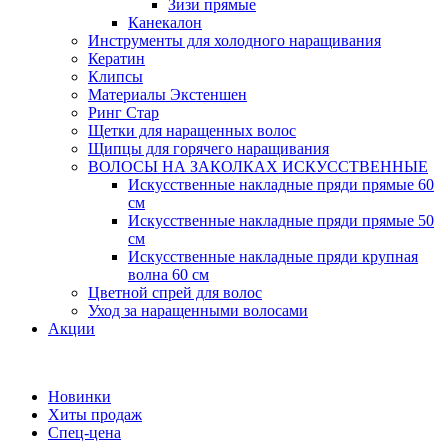
Зизи прямые
Канекалон
Инструменты для холодного наращивания
Кератин
Клипсы
Материалы Экстеншен
Ринг Стар
Щетки для наращенных волос
Щипцы для горячего наращивания
ВОЛОСЫ НА ЗАКОЛКАХ ИСКУССТВЕННЫЕ
Искусственные накладные пряди прямые 60
см
Искусственные накладные пряди прямые 50
см
Искусственные накладные пряди крупная
волна 60 см
Цветной спрей для волос
Уход за наращенными волосами
Акции
Новинки
Хиты продаж
Спец-цена