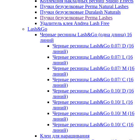
Коллекция накладных ресниц Studio Effects
Пучки безузелковые Perma Natural Lashes
Пучки безузелковые Duralash Naturals
Пучки безузелковые Perma Lashes
Удалитель клея Andrea Lash Free
Lash&Go
Черные ресницы Lash&Go (одна длина) 16
линий
Черные ресницы Lash&Go 0.07/ D (16
линий)
Черные ресницы Lash&Go 0.07/ L (16
линий)
Черные ресницы Lash&Go 0.07/ М (16
линий)
Черные ресницы Lash&Go 0.07/ С (16
линий)
Черные ресницы Lash&Go 0.10/ D (16
линий)
Черные ресницы Lash&Go 0.10/ L (16
линий)
Черные ресницы Lash&Go 0.10/ М (16
линий)
Черные ресницы Lash&Go 0.10/ С (16
линий)
Клеи для наращивания