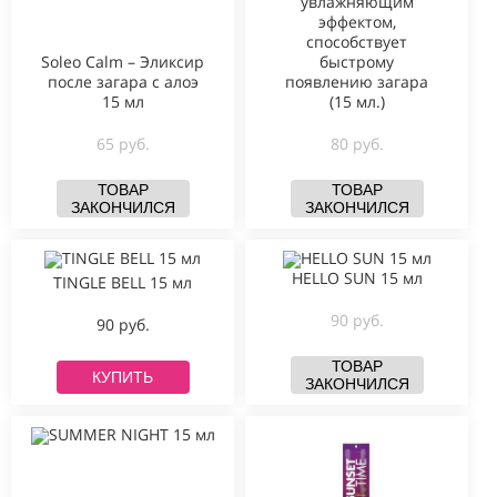
увлажняющим
эффектом,
способствует
Soleo Calm – Эликсир
быстрому
после загара с алоэ
появлению загара
15 мл
(15 мл.)
65 руб.
80 руб.
ТОВАР
ТОВАР
ЗАКОНЧИЛСЯ
ЗАКОНЧИЛСЯ
HELLO SUN 15 мл
TINGLE BELL 15 мл
90 руб.
90 руб.
ТОВАР
КУПИТЬ
ЗАКОНЧИЛСЯ