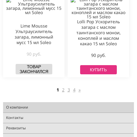
Lolli Pop Ускоритель
Lime Mousse
загара с маслом
Ультраусилитель
таинтанского монои,
загара, лимонный
коноплей и маслом
мусс 15 мл Soleo
какао 15 мл Soleo
90 руб.
90 руб.
ТОВАР
КУПИТЬ
ЗАКОНЧИЛСЯ
1
2
3
4
»
О компании
Контакты
Реквизиты